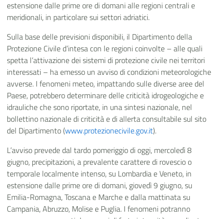
estensione dalle prime ore di domani alle regioni centrali e
meridionali, in particolare sui settori adriatici.
Sulla base delle previsioni disponibili, il Dipartimento della
Protezione Civile d’intesa con le regioni coinvolte – alle quali
spetta l’attivazione dei sistemi di protezione civile nei territori
interessati – ha emesso un avviso di condizioni meteorologiche
avverse. I fenomeni meteo, impattando sulle diverse aree del
Paese, potrebbero determinare delle criticità idrogeologiche e
idrauliche che sono riportate, in una sintesi nazionale, nel
bollettino nazionale di criticità e di allerta consultabile sul sito
del Dipartimento (
www.protezionecivile.gov.it
).
L’avviso prevede dal tardo pomeriggio di oggi, mercoledì 8
giugno, precipitazioni, a prevalente carattere di rovescio o
temporale localmente intenso, su Lombardia e Veneto, in
estensione dalle prime ore di domani, giovedì 9 giugno, su
Emilia-Romagna, Toscana e Marche e dalla mattinata su
Campania, Abruzzo, Molise e Puglia. I fenomeni potranno