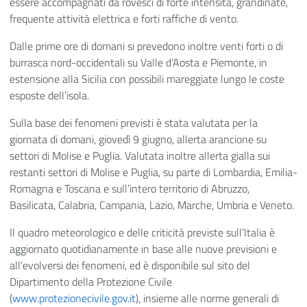
essere accompagnati da rovesci di forte intensità, grandinate,
frequente attività elettrica e forti raffiche di vento.
Dalle prime ore di domani si prevedono inoltre venti forti o di
burrasca nord-occidentali su Valle d’Aosta e Piemonte, in
estensione alla Sicilia con possibili mareggiate lungo le coste
esposte dell’isola.
Sulla base dei fenomeni previsti è stata valutata per la
giornata di domani, giovedì 9 giugno, allerta arancione su
settori di Molise e Puglia. Valutata inoltre allerta gialla sui
restanti settori di Molise e Puglia, su parte di Lombardia, Emilia-
Romagna e Toscana e sull’intero territorio di Abruzzo,
Basilicata, Calabria, Campania, Lazio, Marche, Umbria e Veneto.
Il quadro meteorologico e delle criticità previste sull’Italia è
aggiornato quotidianamente in base alle nuove previsioni e
all’evolversi dei fenomeni, ed è disponibile sul sito del
Dipartimento della Protezione Civile
(
www.protezionecivile.gov.it
), insieme alle norme generali di