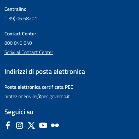
Centralino
(+39) 06 68201
Contact Center
800 840 840
Scrivi al Contact Center
Indirizzi di posta elettronica
Posta elettronica certificata
PEC
protezionecivile@pec.governo.it
Seguici su
Facebook
Instagram
Twitter
YouTube
Flickr