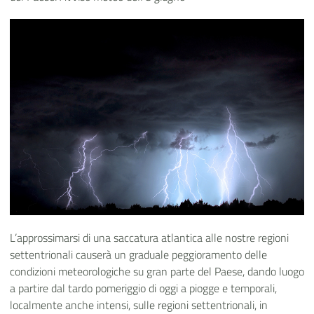
L’approssimarsi di una saccatura atlantica alle nostre regioni
settentrionali causerà un graduale peggioramento delle
condizioni meteorologiche su gran parte del Paese, dando luogo
a partire dal tardo pomeriggio di oggi a piogge e temporali,
localmente anche intensi, sulle regioni settentrionali, in