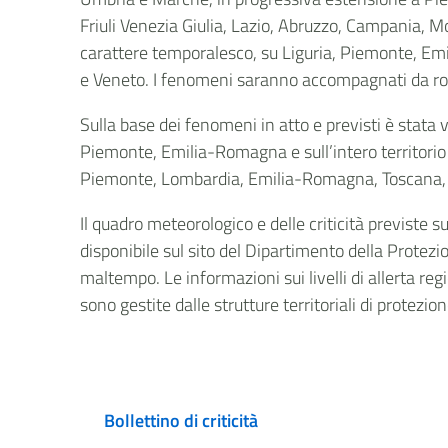
Friuli Venezia Giulia, Lazio, Abruzzo, Campania, Mol
carattere temporalesco, su Liguria, Piemonte, Emi
e Veneto. I fenomeni saranno accompagnati da rovesc
Sulla base dei fenomeni in atto e previsti è stata 
Piemonte, Emilia-Romagna e sull’intero territorio de
Piemonte, Lombardia, Emilia-Romagna, Toscana,
Il quadro meteorologico e delle criticità previste 
disponibile sul sito del Dipartimento della Protezio
maltempo. Le informazioni sui livelli di allerta regi
sono gestite dalle strutture territoriali di protezio
Bollettino di criticità