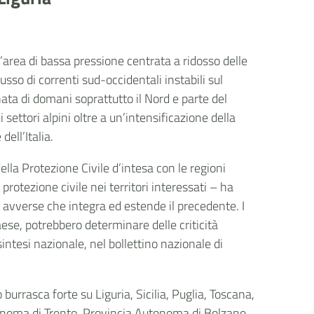
area di bassa pressione centrata a ridosso delle
sso di correnti sud-occidentali instabili sul
ata di domani soprattutto il Nord e parte del
 settori alpini oltre a un’intensificazione della
ell’Italia.
della Protezione Civile d’intesa con le regioni
 protezione civile nei territori interessati – ha
avverse che integra ed estende il precedente. I
se, potrebbero determinare delle criticità
intesi nazionale, nel bollettino nazionale di
burrasca forte su Liguria, Sicilia, Puglia, Toscana,
noma di Trento, Provincia Autonoma di Bolzano,