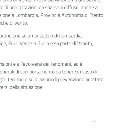
re di precipitazioni da sparse a diffuse, anche a
ensione a Lombardia, Provincia Autonoma di Trento
fiche di vento.
a arancione su ampi settori di Lombardia,
ge, Friuli Venezia Giulia e su parte di Veneto,
isioni e all’evolversi dei fenomeni, ed è
generali di comportamento da tenere in caso di
goli territori e sulle azioni di prevenzione adottate
versi della situazione.