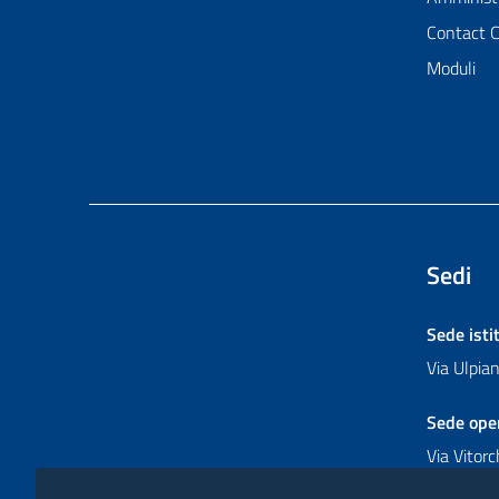
Contact 
Moduli
Sedi
Sede isti
Via Ulpi
Sede ope
Via Vitor