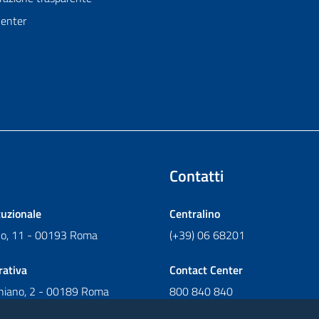
Center
Contatti
tuzionale
Centralino
ano, 11 - 00193 Roma
(+39) 06 68201
rativa
Contact Center
chiano, 2 - 00189 Roma
800 840 840
Scrivi al Contact Center