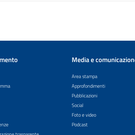
imento
Media e comunicazion
Area stampa
ramma
Approfondimenti
Pubblicazioni
Social
Foto e video
enze
Podcast
azione trasparente