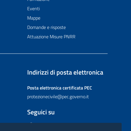
Eventi
Mappe
Domande e risposte
Attuazione Misure PNRR
Indirizzi di posta elettronica
Posta elettronica certificata
PEC
protezionecivile@pec.governo.it
Seguici su
Facebook
Instagram
Twitter
YouTube
Flickr