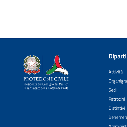
Dipart
Dipartimento della Protezione Civile
Attività
Organig
Sedi
Patrocini
Distintivi
Benemer
Amministr