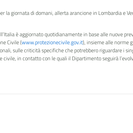
er la giornata di domani, allerta arancione in Lombardia e Vene
sull’Italia è aggiornato quotidianamente in base alle nuove prev
ne Civile (
www.protezionecivile.gov.it
), insieme alle norme 
onali, sulle criticità specifiche che potrebbero riguardare i sin
ne civile, in contatto con le quali il Dipartimento seguirà l’evol