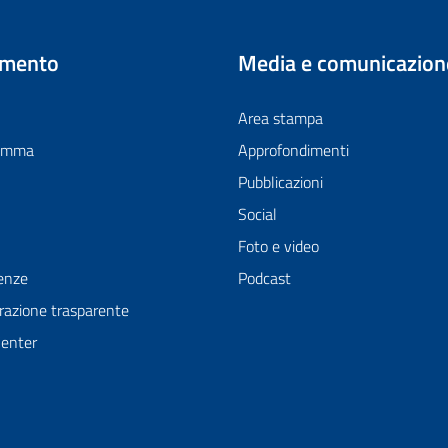
imento
Media e comunicazion
Area stampa
ramma
Approfondimenti
Pubblicazioni
Social
Foto e video
enze
Podcast
azione trasparente
Center