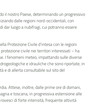
ndo il nostro Paese, determinando un progressivo
iziando dalle regioni nord-occidentali, con
di dar luogo a nubifragi, cui potranno essere
della Protezione Civile d’intesa con le regioni
 protezione civile nei territori interessati – ha
e. I fenomeni meteo, impattando sulle diverse
idrogeologiche e idrauliche che sono riportate, in
tà e di allerta consultabile sul sito del
rdia
. Attese, inoltre, dalle prime ore di domani,
omagna e toscana, in progressiva estensione alle
vesci di forte intensità, frequente attività