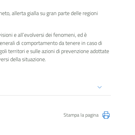
to, allerta gialla su gran parte delle regioni
isioni e all’evolversi dei fenomeni, ed è
generali di comportamento da tenere in caso di
goli territori e sulle azioni di prevenzione adottate
versi della situazione.
Stampa la pagina