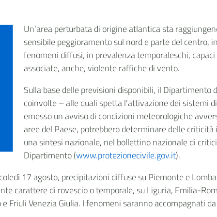
Un’area perturbata di origine atlantica sta raggiunge
sensibile peggioramento sul nord e parte del centro, in
fenomeni diffusi, in prevalenza temporaleschi, capaci 
associate, anche, violente raffiche di vento.
Sulla base delle previsioni disponibili, il Dipartimento 
coinvolte – alle quali spetta l’attivazione dei sistemi di
emesso un avviso di condizioni meteorologiche avvers
aree del Paese, potrebbero determinare delle criticità 
una sintesi nazionale, nel bollettino nazionale di critici
Dipartimento (
www.protezionecivile.gov.it
).
coledì 17 agosto, precipitazioni diffuse su Piemonte e Lomba
lente carattere di rovescio o temporale, su Liguria, Emilia-R
e Friuli Venezia Giulia.
I fenomeni saranno accompagnati da ro