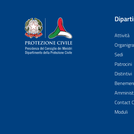
Dipart
Dipartimento della Protezione Civile
Attività
Organig
Sedi
Patrocini
Distintivi
Benemer
Amministr
Contact 
Moduli