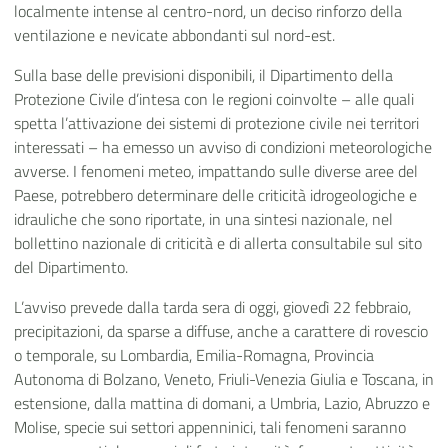
localmente intense al centro-nord, un deciso rinforzo della
ventilazione e nevicate abbondanti sul nord-est.
Sulla base delle previsioni disponibili, il Dipartimento della
Protezione Civile d’intesa con le regioni coinvolte – alle quali
spetta l’attivazione dei sistemi di protezione civile nei territori
interessati – ha emesso un avviso di condizioni meteorologiche
avverse. I fenomeni meteo, impattando sulle diverse aree del
Paese, potrebbero determinare delle criticità idrogeologiche e
idrauliche che sono riportate, in una sintesi nazionale, nel
bollettino nazionale di criticità e di allerta consultabile sul sito
del Dipartimento
.
L’avviso prevede dalla tarda sera di oggi, giovedì 22 febbraio,
precipitazioni, da sparse a diffuse, anche a carattere di rovescio
o temporale, su Lombardia, Emilia-Romagna, Provincia
Autonoma di Bolzano, Veneto, Friuli-Venezia Giulia e Toscana, in
estensione, dalla mattina di domani, a Umbria, Lazio, Abruzzo e
Molise, specie sui settori appenninici, tali fenomeni saranno