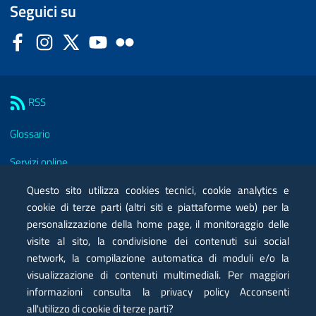
Seguici su
Facebook
Instagram
Twitter
YouTube
Flickr
Sezione Link Utili
RSS
Glossario
Servizi online
Questo sito utilizza cookies tecnici, cookie analytics e
Moduli
cookie di terze parti (altri siti e piattaforme web) per la
Posta elettronica certificata PEC
personalizzazione della home page, il monitoraggio delle
visite al sito, la condivisione dei contenuti sui social
Privacy
network, la compilazione automatica di moduli e/o la
visualizzazione di contenuti multimediali. Per maggiori
Note legali
informazioni consulta la privacy policy Acconsenti
Contatti
all'utilizzo di cookie di terze parti?