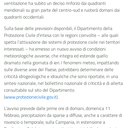
ventilazione ha subito un deciso rinforzo dai quadranti
meridionali su gran parte del centro-sud e ruoterà domani dai
quadranti occidentali.
Sulla base delle previsioni disponibili, il Dipartimento della
Protezione Civile d’intesa con le regioni coinvolte – alle quali
spetta l’attivazione dei sistemi di protezione civile nei territori
interessati – ha emesso un nuovo avviso di condizioni
meteorologiche avverse, che integra ed estende quello
diramato nella giornata di ieri. I fenomeni meteo, impattando
sulle diverse aree del Paese, potrebbero determinare delle
criticità idrogeologiche e idrauliche che sono riportate, in una
sintesi nazionale, nel bollettino nazionale di criticità e di allerta
consultabile sul sito del Dipartimento
(
www.protezionecivile.gov.it
).
L’avviso prevede dalle prime ore di domani, domenica 11
febbraio, precipitazioni da sparse a diffuse, anche a carattere di
rovescio o temporale, sulla Campania, in estensione a