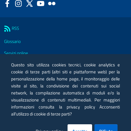
Facebook
Instagram
Twitter
YouTube
Flickr
Sezione Link Utili
RSS
Glossario
Servizi online
Questo sito utilizza cookies tecnici, cookie analytics e
Moduli
cookie di terze parti (altri siti e piattaforme web) per la
Posta elettronica certificata PEC
personalizzazione della home page, il monitoraggio delle
visite al sito, la condivisione dei contenuti sui social
Privacy
network, la compilazione automatica di moduli e/o la
visualizzazione di contenuti multimediali. Per maggiori
Note legali
informazioni consulta la privacy policy Acconsenti
Contatti
all'utilizzo di cookie di terze parti?
Mappa