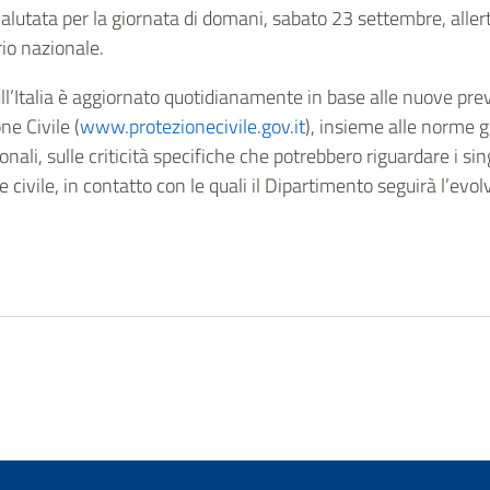
valutata per la giornata di domani, sabato 23 settembre, allert
rio nazionale.
sull’Italia è aggiornato quotidianamente in base alle nuove prev
ne Civile (
www.protezionecivile.gov.it
), insieme alle norme 
onali, sulle criticità specifiche che potrebbero riguardare i sin
ne civile, in contatto con le quali il Dipartimento seguirà l’evol