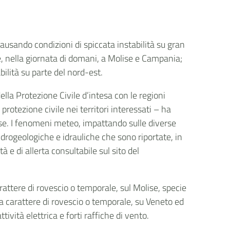
causando condizioni di spiccata instabilità su gran
ne, nella giornata di domani, a Molise e Campania;
bilità su parte del nord-est.
della Protezione Civile d’intesa con le regioni
 protezione civile nei territori interessati – ha
e. I fenomeni meteo, impattando sulle diverse
idrogeologiche e idrauliche che sono riportate, in
tà e di allerta consultabile sul sito del
attere di rovescio o temporale, sul Molise, specie
e a carattere di rovescio o temporale, su Veneto ed
vità elettrica e forti raffiche di vento.