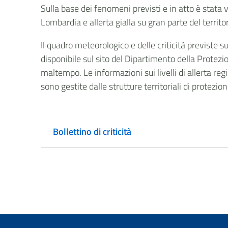
Sulla base dei fenomeni previsti e in atto è stata 
Lombardia e allerta gialla su gran parte del territo
Il quadro meteorologico e delle criticità previste 
disponibile sul sito del Dipartimento della Protezio
maltempo. Le informazioni sui livelli di allerta regi
sono gestite dalle strutture territoriali di protezio
Bollettino di criticità