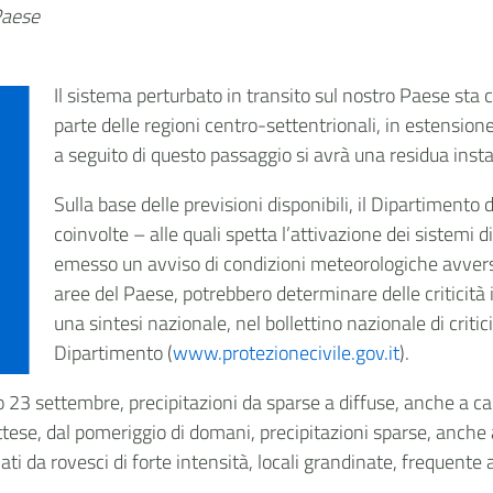
 Paese
Il sistema perturbato in transito sul nostro Paese sta 
parte delle regioni centro-settentrionali, in estensio
a seguito di questo passaggio si avrà una residua insta
Sulla base delle previsioni disponibili, il Dipartimento 
coinvolte – alle quali spetta l’attivazione dei sistemi di
emesso un avviso di condizioni meteorologiche avvers
aree del Paese, potrebbero determinare delle criticità 
una sintesi nazionale, nel bollettino nazionale di critici
Dipartimento (
www.protezionecivile.gov.it
).
 23 settembre, precipitazioni da sparse a diffuse, anche a car
 attese, dal pomeriggio di domani, precipitazioni sparse, anch
 rovesci di forte intensità, locali grandinate, frequente atti