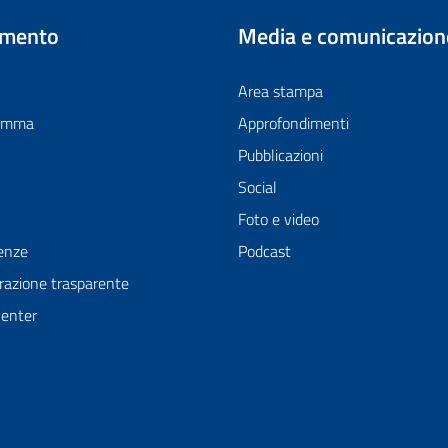
imento
Media e comunicazion
Area stampa
ramma
Approfondimenti
Pubblicazioni
Social
Foto e video
enze
Podcast
azione trasparente
Center