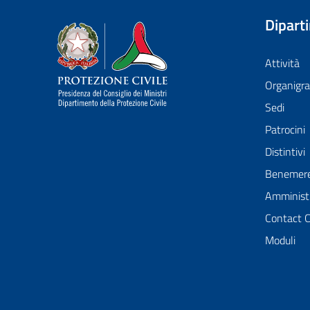
Dipart
Dipartimento della Protezione Civile
Attività
Organig
Sedi
Patrocini
Distintivi
Benemer
Amministr
Contact 
Moduli