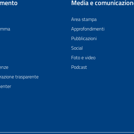
imento
Media e comunicazion
Area stampa
ramma
Approfondimenti
Pubblicazioni
Social
Foto e video
enze
Podcast
azione trasparente
Center