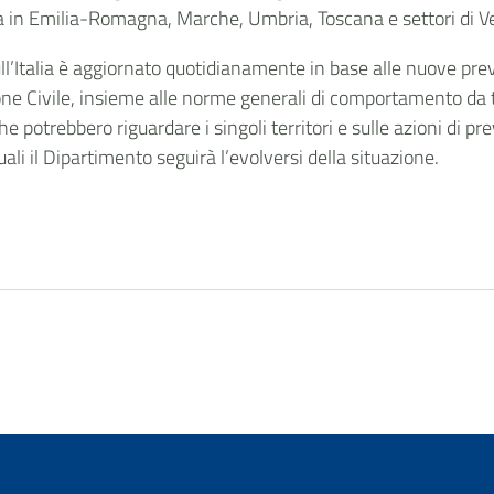
lla in Emilia-Romagna, Marche, Umbria, Toscana e settori di
sull’Italia è aggiornato quotidianamente in base alle nuove prev
zione Civile, insieme alle norme generali di comportamento da
he che potrebbero riguardare i singoli territori e sulle azioni di
quali il Dipartimento seguirà l’evolversi della situazione.