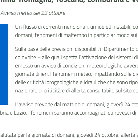
. Avviso meteo del 23 ottobre
Un flusso di correnti meridionali, umide ed instabili, 
domani, fenomeni di maltempo in particolar modo sui se
Sulla base delle previsioni disponibili, il Dipartimento 
coinvolte – alle quali spetta l’attivazione dei sistemi di
emesso un avviso di condizioni meteorologiche avvers
giornata di ieri. I fenomeni meteo, impattando sulle 
delle criticità idrogeologiche e idrauliche che sono ripo
nazionale di criticità e di allerta consultabile sul sito 
L’avviso prevede dal mattino di domani, giovedì 24 otto
ria e Lazio. I fenomeni saranno accompagnati da rovesci di for
valutata per la giornata di domani, giovedì 24 ottobre, allerta