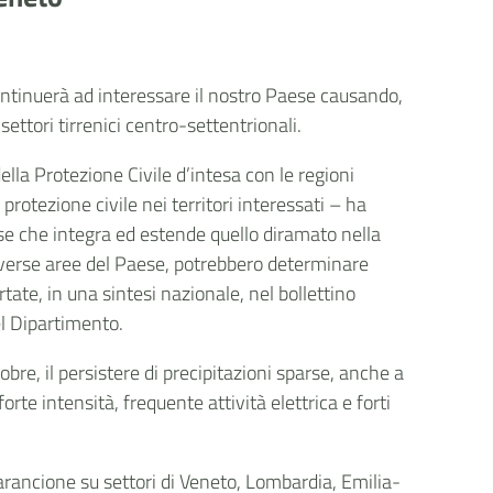
continuerà ad interessare il nostro Paese causando,
ttori tirrenici centro-settentrionali.
della Protezione Civile d’intesa con le regioni
 protezione civile nei territori interessati – ha
e che integra ed estende quello diramato nella
diverse aree del Paese, potrebbero determinare
rtate, in una sintesi nazionale, nel bollettino
del Dipartimento.
bre, il persistere di precipitazioni sparse, anche a
te intensità, frequente attività elettrica e forti
 arancione su settori di Veneto, Lombardia, Emilia-