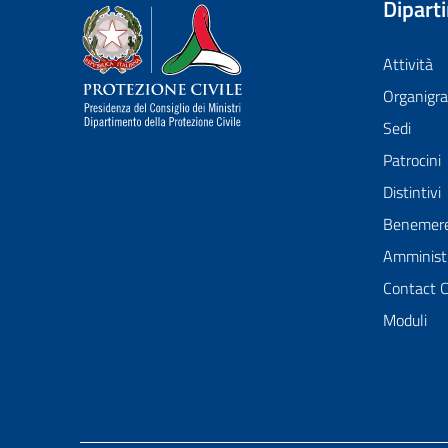
Dipart
Dipartimento della Protezione Civile
Attività
Organig
Sedi
Patrocini
Distintivi
Benemer
Amministr
Contact 
Moduli