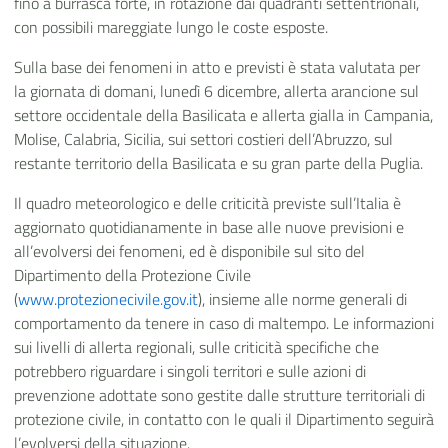
fino a burrasca forte, in rotazione dai quadranti settentrionali,
con possibili mareggiate lungo le coste esposte.
Sulla base dei fenomeni in atto e previsti è stata valutata per
la giornata di domani, lunedì 6 dicembre, allerta arancione sul
settore occidentale della Basilicata e allerta gialla in Campania,
Molise, Calabria, Sicilia, sui settori costieri dell’Abruzzo, sul
restante territorio della Basilicata e su gran parte della Puglia.
Il quadro meteorologico e delle criticità previste sull’Italia è
aggiornato quotidianamente in base alle nuove previsioni e
all’evolversi dei fenomeni, ed è disponibile sul sito del
Dipartimento della Protezione Civile
(
www.protezionecivile.gov.it
), insieme alle norme generali di
comportamento da tenere in caso di maltempo. Le informazioni
sui livelli di allerta regionali, sulle criticità specifiche che
potrebbero riguardare i singoli territori e sulle azioni di
prevenzione adottate sono gestite dalle strutture territoriali di
protezione civile, in contatto con le quali il Dipartimento seguirà
l’evolversi della situazione.