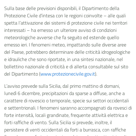
Sulla base delle previsioni disponibili, il Dipartimento della
Protezione Civile d’intesa con le regioni coinvolte – alle quali
spetta l’attivazione dei sistemi di protezione civile nei territori
interessati – ha emesso un ulteriore avviso di condizioni
meteorologiche avverse che fa seguito ed estende quello
emesso ieri. I fenomeni meteo, impattando sulle diverse aree
del Paese, potrebbero determinare delle criticità idrogeologiche
e idrauliche che sono riportate, in una sintesi nazionale, nel
bollettino nazionale di criticità e di allerta consultabile sul sito
del Dipartimento (
www.protezionecivile.gov.it
).
L’avviso prevede sulla Sicilia, dal primo mattino di domani,
lunedì 6 dicembre, precipitazioni da sparse a diffuse, anche a
carattere di rovescio o temporale, specie sui settori occidentali
e settentrionali. I fenomeni saranno accompagnati da rovesci di
forte intensità, locali grandinate, frequente attività elettrica e
forti raffiche di vento. Sulla Sicilia si prevede, inoltre, il
persistere di venti occidentali da forti a burrasca, con raffiche