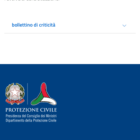
bollettino di criticità
Dipartimento della Protezione Civile