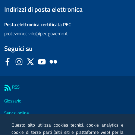
Indirizzi di posta elettronica
Posta elettronica certificata
PEC
protezionecivile@pec.governo.it
Seguici su
Facebook
Instagram
Twitter
YouTube
Flickr
Sezione Link Utili
RSS
Glossario
Servizi online
Moduli
Questo sito utilizza cookies tecnici, cookie analytics e
cookie di terze parti (altri siti e piattaforme web) per la