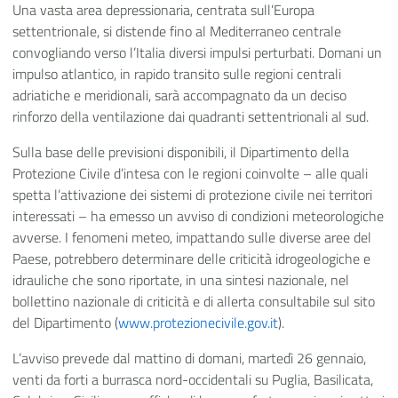
Una vasta area depressionaria, centrata sull’Europa
settentrionale, si distende fino al Mediterraneo centrale
convogliando verso l’Italia diversi impulsi perturbati. Domani un
impulso atlantico, in rapido transito sulle regioni centrali
adriatiche e meridionali, sarà accompagnato da un deciso
rinforzo della ventilazione dai quadranti settentrionali al sud.
Sulla base delle previsioni disponibili, il Dipartimento della
Protezione Civile d’intesa con le regioni coinvolte – alle quali
spetta l’attivazione dei sistemi di protezione civile nei territori
interessati – ha emesso un avviso di condizioni meteorologiche
avverse. I fenomeni meteo, impattando sulle diverse aree del
Paese, potrebbero determinare delle criticità idrogeologiche e
idrauliche che sono riportate, in una sintesi nazionale, nel
bollettino nazionale di criticità e di allerta consultabile sul sito
del Dipartimento (
www.protezionecivile.gov.it
).
L’avviso prevede dal mattino di domani, martedì 26 gennaio,
venti da forti a burrasca nord-occidentali su Puglia, Basilicata,