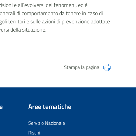
isioni e all’evolversi dei fenomeni, ed è
generali di comportamento da tenere in caso di
goli territori e sulle azioni di prevenzione adottate
versi della situazione.
Stampa la pagina
e
Aree tematiche
Servizio Nazionale
Rischi