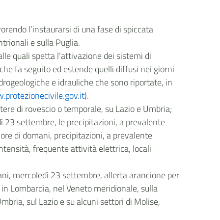
rendo l’instaurarsi di una fase di spiccata
rionali e sulla Puglia.
lle quali spetta l’attivazione dei sistemi di
he fa seguito ed estende quelli diffusi nei giorni
drogeologiche e idrauliche che sono riportate, in
protezionecivile.gov.it
).
ttere di rovescio o temporale, su Lazio e Umbria;
dì 23 settembre, le precipitazioni, a prevalente
ore di domani, precipitazioni, a prevalente
nsità, frequente attività elettrica, locali
mani, mercoledì 23 settembre, allerta arancione per
la in Lombardia, nel Veneto meridionale, sulla
bria, sul Lazio e su alcuni settori di Molise,