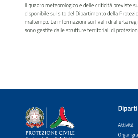
Il quadro meteorologico e delle criticità previste 
disponibile sul sito del Dipartimento della Protezio
maltempo. Le informazioni sui livelli di allerta regi
sono gestite dalle strutture territoriali di protezio
Dipart
Dipartimento della Protezione Civile
Attività
Organig