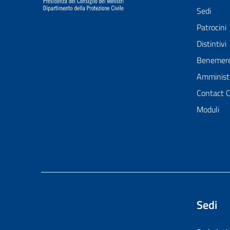
Sedi
Patrocini
Distintivi
Benemer
Amministr
Contact 
Moduli
Sedi