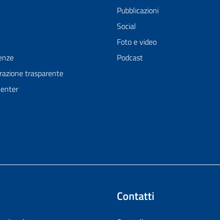
Pubblicazioni
Social
Foto e video
enze
Podcast
azione trasparente
Center
Contatti