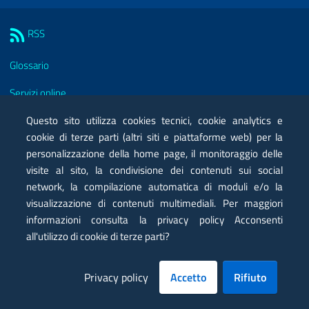
Sezione Link Utili
RSS
Glossario
Servizi online
Moduli
Questo sito utilizza cookies tecnici, cookie analytics e
cookie di terze parti (altri siti e piattaforme web) per la
Posta elettronica certificata PEC
personalizzazione della home page, il monitoraggio delle
visite al sito, la condivisione dei contenuti sui social
Privacy
network, la compilazione automatica di moduli e/o la
Note legali
visualizzazione di contenuti multimediali. Per maggiori
informazioni consulta la privacy policy Acconsenti
Contatti
all'utilizzo di cookie di terze parti?
Mappa
Privacy policy
Accetto
Rifiuto
Dichiarazione di accessibilità