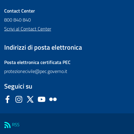
Contact Center
800 840 840
Scrivi al Contact Center
Indirizzi di posta elettronica
Posta elettronica certificata
PEC
protezionecivile@pec.governo.it
Seguici su
Facebook
Instagram
Twitter
YouTube
Flickr
Sezione Link Utili
RSS