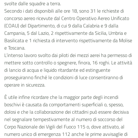
svolte dalle squadre a terra.
Secondo i dati disponibili alle ore 18, sono 31 le richieste di
concorso aereo ricevute dal Centro Operativo Aereo Unificato
(COAU) del Dipartimento, di cui 9 dalla Calabria e 9 dalla
Campania, 5 dal Lazio, 2 rispettivamente da Sicilia, Umbria e
Basilicata e 1 richiesta di intervento rispettivamente da Molise
e Toscana.
L’intenso lavoro svolto dai piloti dei mezzi aerei ha permesso di
mettere sotto controllo o spegnere, finora, 16 roghi. Le attività
di lancio di acqua e liquido ritardante ed estinguente
proseguiranno finché le condizioni di luce consentiranno di
operare in sicurezza.
È utile infine ricordare che la maggior parte degli incendi
boschivi è causata da comportamenti superficiali o, spesso,
dolosi e che la collaborazione dei cittadini può essere decisiva
nel segnalare tempestivamente al numero di soccorso del
Corpo Nazionale dei Vigili del Fuoco 115 o, dove attivato, al
numero unico di emergenza 112 anche le prime avvisaglie di