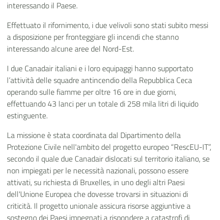
interessando il Paese.
Effettuato il rifornimento, i due velivoli sono stati subito messi
a disposizione per fronteggiare gli incendi che stanno
interessando alcune aree del Nord-Est.
I due Canadair italiani e i loro equipaggi hanno supportato
l’attività delle squadre antincendio della Repubblica Ceca
operando sulle fiamme per oltre 16 ore in due giorni,
effettuando 43 lanci
per un totale di 258 mila litri di liquido
estinguente.
La missione è stata coordinata dal
Dipartimento della
Protezione Civile nell'ambito del progetto europeo “RescEU-IT”,
secondo il quale due Canadair dislocati sul territorio italiano, se
non impiegati per le necessità nazionali, possono essere
attivati, su richiesta di Bruxelles, in uno degli altri Paesi
dell'Unione Europea che dovesse trovarsi in situazioni di
criticità. Il progetto unionale assicura risorse aggiuntive a
sostegno dei Paesi impegnati a rispondere a catastrofi di