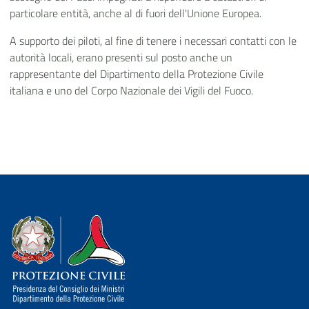
particolare entità, anche al di fuori dell'Unione Europea.
A supporto dei piloti, al fine di tenere i necessari contatti con le
autorità locali, erano presenti sul posto anche un
rappresentante del Dipartimento della Protezione Civile
italiana e uno del Corpo Nazionale dei Vigili del Fuoco.
Dipartimento della Protezione Civile