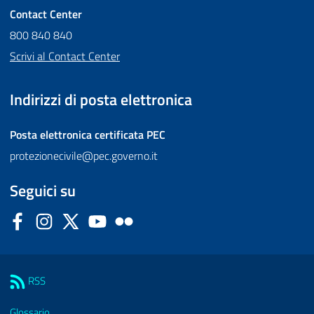
Contact Center
800 840 840
Scrivi al Contact Center
Indirizzi di posta elettronica
Posta elettronica certificata
PEC
protezionecivile@pec.governo.it
Seguici su
Facebook
Instagram
Twitter
YouTube
Flickr
Sezione Link Utili
RSS
Glossario