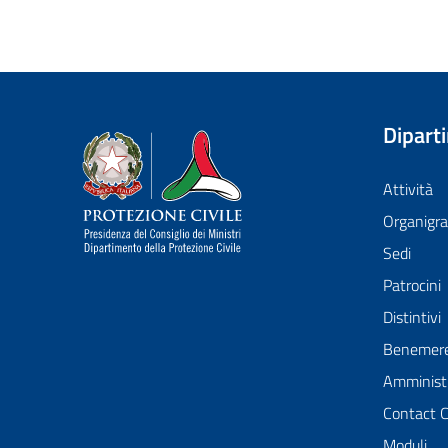
Dipart
Dipartimento della Protezione Civile
Attività
Organig
Sedi
Patrocini
Distintivi
Benemer
Amministr
Contact 
Moduli