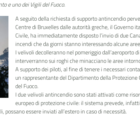
o e uno dei Vigili del Fuoco.
A seguito della richiesta di supporto antincendio pe
Centre di Bruxelles dalle autorità greche, il Governo it
Civile, ha immediatamente disposto l’invio di due Canad
incendi che da giorni stanno interessando alcune aree
I velivoli decolleranno nel pomeriggio dall’aeroporto di
interverranno sui roghi che minacciano le aree intorn
A supporto dei piloti, al fine di tenere i necessari cont
un rappresentante del Dipartimento della Protezione Ci
del Fuoco.
I due velivoli antincendio sono stati attivati come ri
europeo di protezione civile: il sistema prevede, infatti
i, possano essere inviati all’estero in caso di necessità.