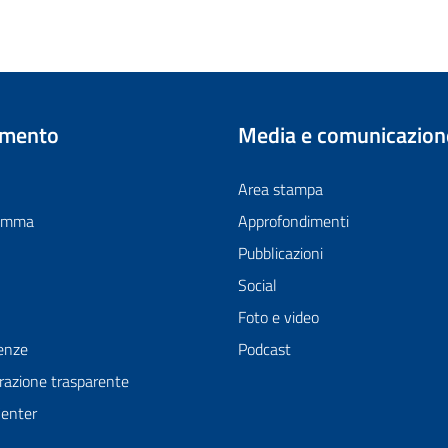
imento
Media e comunicazion
Area stampa
ramma
Approfondimenti
Pubblicazioni
Social
Foto e video
enze
Podcast
azione trasparente
Center