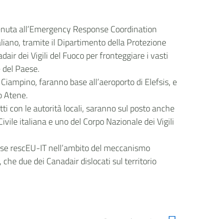
rvenuta all’Emergency Response Coordination
aliano, tramite il Dipartimento della Protezione
air dei Vigili del Fuoco per fronteggiare i vasti
 del Paese.
 Ciampino, faranno base all’aeroporto di Elefsis, e
o Atene.
atti con le autorità locali, saranno sul posto anche
vile italiana e uno del Corpo Nazionale dei Vigili
sorse rescEU-IT nell’ambito del meccanismo
, che due dei Canadair dislocati sul territorio