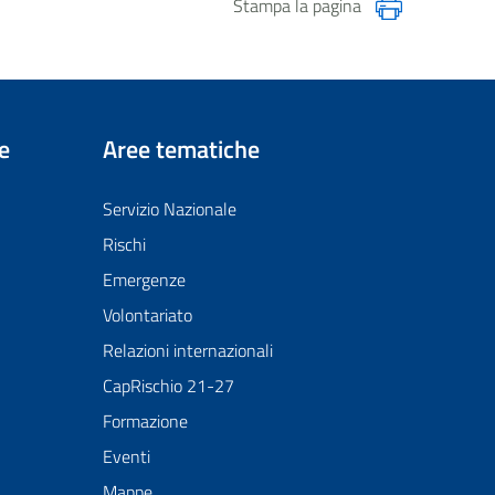
Stampa la pagina
e
Aree tematiche
Servizio Nazionale
Rischi
Emergenze
Volontariato
Relazioni internazionali
CapRischio 21-27
Formazione
Eventi
Mappe