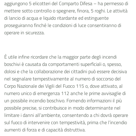
aggiungono 5 elicotteri del Comparto Difesa – ha permesso di
mettere sotto controllo o spegnere, finora, 5 roghi. Le attività
di lancio di acqua e liquido ritardante ed estinguente
proseguiranno finché le condizioni di luce consentiranno di
operare in sicurezza.
È utile infine ricordare che la maggior parte degli incendi
boschivi è causata da comportamenti superficiali o, spesso,
dolosi e che la collaborazione dei cittadini può essere decisiva
nel segnalare tempestivamente al numero di soccorso del
Corpo Nazionale dei Vigili del Fuoco 115 o, dove attivato, al
numero unico di emergenza 112 anche le prime avvisaglie di
un possibile incendio boschivo. Fornendo informazioni il più
possibile precise, si contribuisce in modo determinante nel
limitare i danni all’ambiente, consentendo a chi dovrà operare
sul fuoco di intervenire con tempestività, prima che l’incendio
aumenti di forza e di capacità distruttiva.