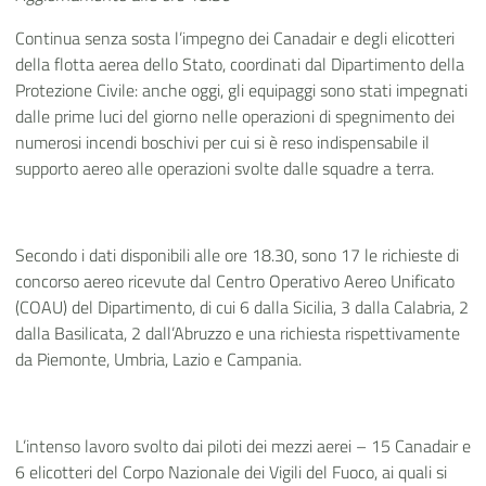
Continua senza sosta l’impegno dei Canadair e degli elicotteri
della flotta aerea dello Stato, coordinati dal Dipartimento della
Protezione Civile: anche oggi, gli equipaggi sono stati impegnati
dalle prime luci del giorno nelle operazioni di spegnimento dei
numerosi incendi boschivi per cui si è reso indispensabile il
supporto aereo alle operazioni svolte dalle squadre a terra.
Secondo i dati disponibili alle ore 18.30, sono 17 le richieste di
concorso aereo ricevute dal Centro Operativo Aereo Unificato
(COAU) del Dipartimento, di cui 6 dalla Sicilia, 3 dalla Calabria, 2
dalla Basilicata, 2 dall’Abruzzo e una richiesta rispettivamente
da Piemonte, Umbria, Lazio e Campania.
L’intenso lavoro svolto dai piloti dei mezzi aerei – 15 Canadair e
6 elicotteri del Corpo Nazionale dei Vigili del Fuoco, ai quali si