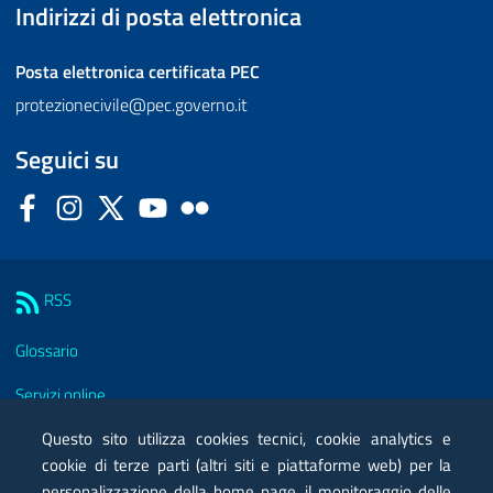
Indirizzi di posta elettronica
Posta elettronica certificata
PEC
protezionecivile@pec.governo.it
Seguici su
Facebook
Instagram
Twitter
YouTube
Flickr
Sezione Link Utili
RSS
Glossario
Servizi online
Moduli
Questo sito utilizza cookies tecnici, cookie analytics e
cookie di terze parti (altri siti e piattaforme web) per la
Posta elettronica certificata PEC
personalizzazione della home page, il monitoraggio delle