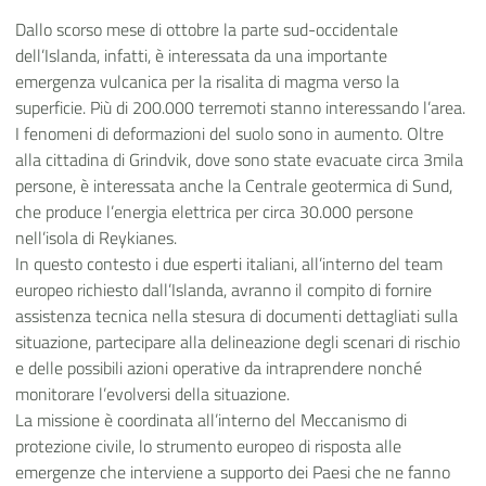
Dallo scorso mese di ottobre la parte sud-occidentale
dell’Islanda, infatti, è interessata da una importante
emergenza vulcanica per la risalita di magma verso la
superficie. Più di 200.000 terremoti stanno interessando l’area.
I fenomeni di deformazioni del suolo sono in aumento. Oltre
alla cittadina di Grindvik, dove sono state evacuate circa 3mila
persone, è interessata anche la Centrale geotermica di Sund,
che produce l’energia elettrica per circa 30.000 persone
nell’isola di Reykianes.
In questo contesto i due esperti italiani, all’interno del team
europeo richiesto dall’Islanda, avranno il compito di fornire
assistenza tecnica nella stesura di documenti dettagliati sulla
situazione, partecipare alla delineazione degli scenari di rischio
e delle possibili azioni operative da intraprendere nonché
monitorare l’evolversi della situazione.
La missione è coordinata all’interno del Meccanismo di
protezione civile, lo strumento europeo di risposta alle
emergenze che interviene a supporto dei Paesi che ne fanno