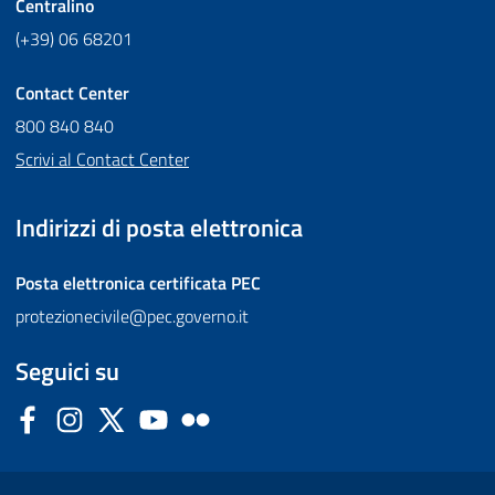
Centralino
(+39) 06 68201
Contact Center
800 840 840
Scrivi al Contact Center
Indirizzi di posta elettronica
Posta elettronica certificata
PEC
protezionecivile@pec.governo.it
Seguici su
Facebook
Instagram
Twitter
YouTube
Flickr
Sezione Link Utili