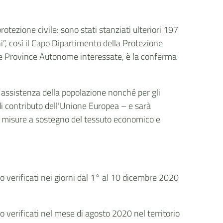
rotezione civile: sono stati stanziati ulteriori 197
ni”, così il Capo Dipartimento della Protezione
 e le Province Autonome interessate, è la conferma
e assistenza della popolazione nonché per gli
ni di contributo dell’Unione Europea – e sarà
e e a misure a sostegno del tessuto economico e
o verificati nei giorni dal 1° al 10 dicembre 2020
 verificati nel mese di agosto 2020 nel territorio