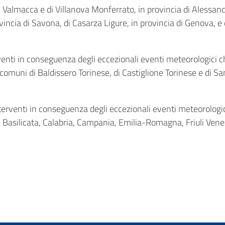
 Valmacca e di Villanova Monferrato, in provincia di Alessandr
vincia di Savona, di Casarza Ligure, in provincia di Genova, e 
enti in conseguenza degli eccezionali eventi meteorologici che
ei comuni di Baldissero Torinese, di Castiglione Torinese e di S
terventi in conseguenza degli eccezionali eventi meteorologici
 Basilicata, Calabria, Campania, Emilia-Romagna, Friuli Venez