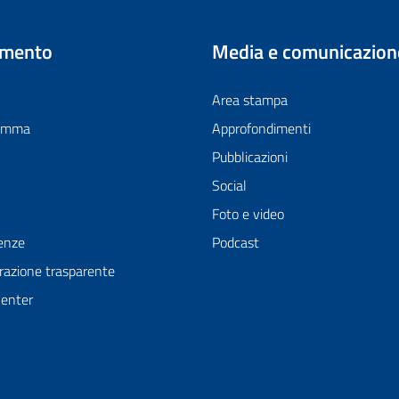
imento
Media e comunicazion
Area stampa
ramma
Approfondimenti
Pubblicazioni
Social
Foto e video
enze
Podcast
azione trasparente
Center