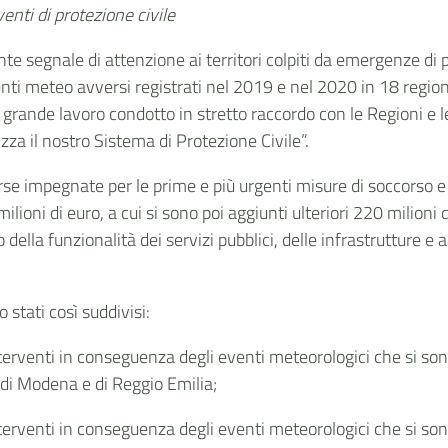
venti di protezione civile
ante segnale di attenzione ai territori colpiti da emergenze di p
eventi meteo avversi registrati nel 2019 e nel 2020 in 18 regio
 del grande lavoro condotto in stretto raccordo con le Regioni
zza il nostro Sistema di Protezione Civile”.
orse impegnate per le prime e più urgenti misure di soccorso 
0 milioni di euro, a cui si sono poi aggiunti ulteriori 220 milio
tino della funzionalità dei servizi pubblici, delle infrastruttur
 stati così suddivisi:
terventi in conseguenza degli eventi meteorologici che si son
, di Modena e di Reggio Emilia;
terventi in conseguenza degli eventi meteorologici che si sono