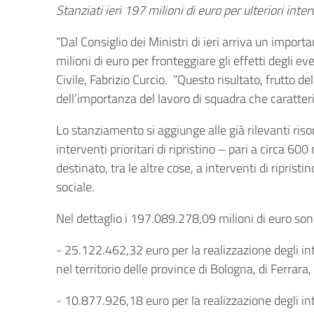
Stanziati ieri 197 milioni di euro per ulteriori inter
“Dal Consiglio dei Ministri di ieri arriva un import
milioni di euro per fronteggiare gli effetti degli 
Civile, Fabrizio Curcio. “Questo risultato, frutto
dell’importanza del lavoro di squadra che caratteri
Lo stanziamento si aggiunge alle già rilevanti ris
interventi prioritari di ripristino – pari a circa 60
destinato, tra le altre cose, a interventi di ripris
sociale.
Nel dettaglio i 197.089.278,09 milioni di euro sono
- 25.122.462,32 euro per la realizzazione degli in
nel territorio delle province di Bologna, di Ferrara
- 10.877.926,18 euro per la realizzazione degli in