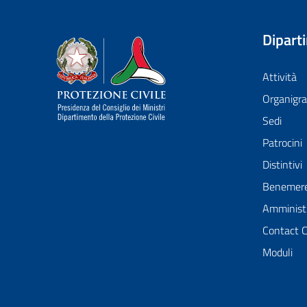
Dipart
Dipartimento della Protezione Civile
Attività
Organig
Sedi
Patrocini
Distintivi
Benemer
Amministr
Contact 
Moduli