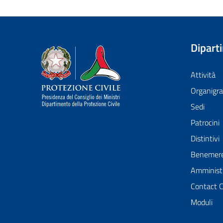
Dipart
Dipartimento della Protezione Civile
Attività
Organig
Sedi
Patrocini
Distintivi
Benemer
Amministr
Contact 
Moduli