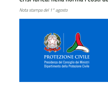
Nota stampa del 1° agosto