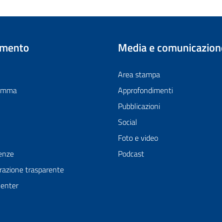
imento
Media e comunicazion
Area stampa
ramma
Approfondimenti
Pubblicazioni
Social
Foto e video
enze
Podcast
azione trasparente
Center