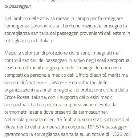
di passeggeri
Nell’ambito delle attività messe in campo per fronteggiare
l’emergenza Coronavirus sul territorio nazionale, prosegue la
sorveglianza sanitaria dei passeggeri provenienti dall’estero in
tutti gli aeroporti italiani.
Medici e volontari di protezione civile sono impegnati nei
controlli sanitari dei passeggeri in arrivo negli scali aeroportuali.
Il sistema di monitoraggio prevede l’impiego di team misti
composti da personale medico dell’Ufficio di sanità marittima
aerea e di frontiera – USMAF - e da volontari delle
organizzazioni nazionali e regionali di protezione civile e della
Croce Rossa Italiana, con il supporto dei presidi medici
aeroportuali. La temperatura corporea viene rilevata da
termometri laser e dove presenti da termoscanner.
Nella sola giornata di ieri, 16 febbraio, sono stati sottoposti al
rilevamento della temperatura corporea 161.574 passeggeri
garantendo la sorveglianza sanitaria su un totale di 1.328 voli