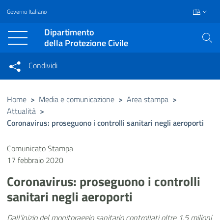
Governo Italiano
ITA
Vai al contenuto principale
Raggiungi il piè di pagina
Dipartimento
della Protezione Civile
Condividi
Condividi sui social network
Condividi su Facebook
Condividi su Twitter
Home
>
Media e comunicazione
>
Area stampa
>
Attualità
>
Condividi su LinkedIn
Coronavirus: proseguono i controlli sanitari negli aeroporti
Comunicato Stampa
17 febbraio 2020
Coronavirus: proseguono i controlli
sanitari negli aeroporti
Dall’inizio del monitoraggio sanitario controllati oltre 1,5 milioni