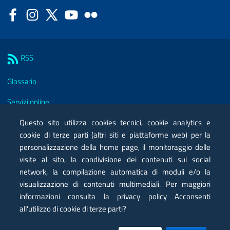
Facebook
Instagram
Twitter
YouTube
Flickr
Sezione Link Utili
RSS
Glossario
Servizi online
Moduli
Questo sito utilizza cookies tecnici, cookie analytics e
cookie di terze parti (altri siti e piattaforme web) per la
Posta elettronica certificata PEC
personalizzazione della home page, il monitoraggio delle
visite al sito, la condivisione dei contenuti sui social
Privacy
network, la compilazione automatica di moduli e/o la
Note legali
visualizzazione di contenuti multimediali. Per maggiori
informazioni consulta la privacy policy Acconsenti
Contatti
all'utilizzo di cookie di terze parti?
Mappa