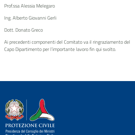
Prof.ssa Alessia Melegaro
Ing. Alberto Giovanni Gerli
Dott. Donato Greco
Ai precedenti componenti del Comitato va il ringraziamento del
Capo Dipartimento per l’importante lavoro fin qui svolto.
Dipartimento della Protezione Civile