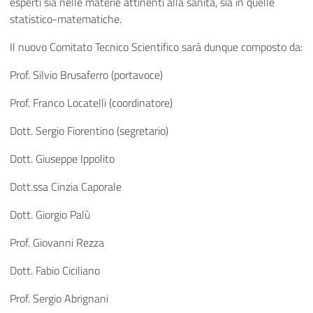
esperti sia nelle materie attinenti alla sanità, sia in quelle
statistico-matematiche.
Il nuovo Comitato Tecnico Scientifico sarà dunque composto da:
Prof. Silvio Brusaferro (portavoce)
Prof. Franco Locatelli (coordinatore)
Dott. Sergio Fiorentino (segretario)
Dott. Giuseppe Ippolito
Dott.ssa Cinzia Caporale
Dott. Giorgio Palù
Prof. Giovanni Rezza
Dott. Fabio Ciciliano
Prof. Sergio Abrignani