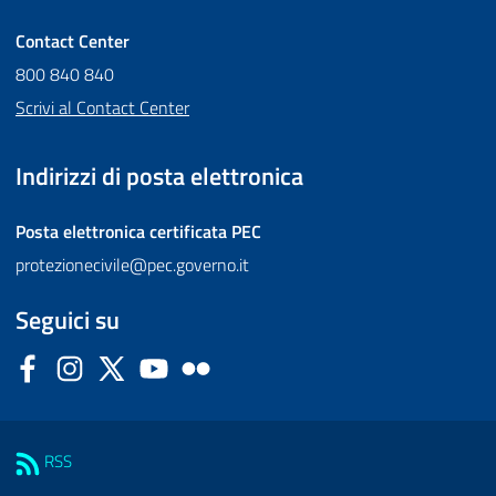
Contact Center
800 840 840
Scrivi al Contact Center
Indirizzi di posta elettronica
Posta elettronica certificata
PEC
protezionecivile@pec.governo.it
Seguici su
Facebook
Instagram
Twitter
YouTube
Flickr
Sezione Link Utili
RSS