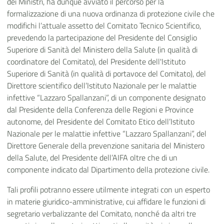
dei Ministri, ha dunque avviato il percorso per la
formalizzazione di una nuova ordinanza di protezione civile che
modifichi l’attuale assetto del Comitato Tecnico Scientifico,
prevedendo la partecipazione del Presidente del Consiglio
Superiore di Sanità del Ministero della Salute (in qualità di
coordinatore del Comitato), del Presidente dell'Istituto
Superiore di Sanità (in qualità di portavoce del Comitato), del
Direttore scientifico dell’Istituto Nazionale per le malattie
infettive “Lazzaro Spallanzani”, di un componente designato
dal Presidente della Conferenza delle Regioni e Province
autonome, del Presidente del Comitato Etico dell’Istituto
Nazionale per le malattie infettive “Lazzaro Spallanzani”, del
Direttore Generale della prevenzione sanitaria del Ministero
della Salute, del Presidente dell’AIFA oltre che di un
componente indicato dal Dipartimento della protezione civile.
Tali profili potranno essere utilmente integrati con un esperto
in materie giuridico-amministrative, cui affidare le funzioni di
segretario verbalizzante del Comitato, nonché da altri tre