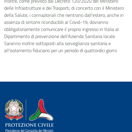
Inoltre, come previsto dal Decreto 120/2020 del Ministero
delle Infrastrutture e dei Trasporti, di concerto con il Ministero
della Salute, i connazionali che rientrano dall’estero, anche in
assenza di sintomi riconducibili al Covid-19, dovranno
obbligatoriamente comunicare il proprio ingresso in Italia al
Dipartimento di prevenzione dell’Azienda Sanitaria locale.
Saranno inoltre sottoposti alla sorveglianza sanitaria e
all’isolamento fiduciario per un periodo di quattordici giorni.
Dipartimento della Protezione Civile