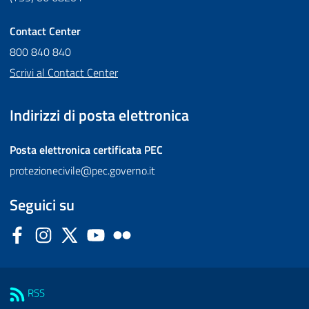
Contact Center
800 840 840
Scrivi al Contact Center
Indirizzi di posta elettronica
Posta elettronica certificata
PEC
protezionecivile@pec.governo.it
Seguici su
Facebook
Instagram
Twitter
YouTube
Flickr
Sezione Link Utili
RSS