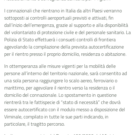
I connazionali che rientrano in Italia da altri Paesi verranno
sottoposti ai controlli aeroportuali previsti e attivati, fin
dall’inizio dell’emergenza, grazie al supporto e alla disponibilità
del volontariato di protezione civile e del personale sanitario. La
Polizia di Stato effettuerà i consueti controlli di frontiera
agevolando la compilazione della prevista autocertificazione
per il rientro presso il proprio domicilio, residenza o abitazione.
In ottemperanza alle misure vigenti per la mobilità delle
persone all’interno del territorio nazionale, sarà consentito ad
una sola persona raggiungere lo scalo aereo, ferroviario o
marittimo, per agevolare il rientro verso la residenza o il
domicilio del connazionale. Lo spostamento in questione
rientrerà tra le fattispecie di “stato di necessità” che dovrà
essere autocertificato con il modulo messo a disposizione del
Viminale, compilato in tutte le sue parti indicando, in
particolare, il tragitto percorso.