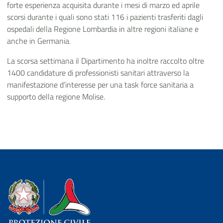
forte esperienza acquisita durante i mesi di marzo ed aprile
scorsi durante i quali sono stati 116 i pazienti trasferiti dagli
ospedali della Regione Lombardia in altre regioni italiane e
anche in Germania.
La scorsa settimana il Dipartimento ha inoltre raccolto oltre
1400 candidature di professionisti sanitari attraverso la
manifestazione d’interesse per una task force sanitaria a
supporto della regione Molise.
Dipartimento della Protezione Civile