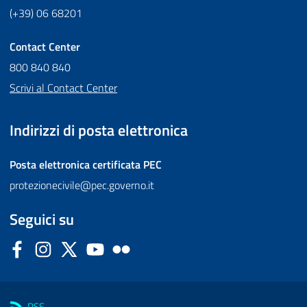
(+39) 06 68201
Contact Center
800 840 840
Scrivi al Contact Center
Indirizzi di posta elettronica
Posta elettronica certificata
PEC
protezionecivile@pec.governo.it
Seguici su
Facebook
Instagram
Twitter
YouTube
Flickr
Sezione Link Utili
RSS