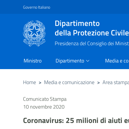
Governo Italiano
Vai al contenuto principale
Raggiungi il piè di pagina
Dipartimento
della Protezione Civil
Presidenza del Consiglio dei Minist
Ministro
Dipartimento
Media e c
Home
>
Media e comunicazione
>
Area stamp
Comunicato Stampa
10 novembre 2020
Coronavirus: 25 milioni di aiuti eu