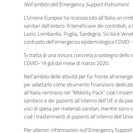
Nell'ambito dell'
Emergency Support Instrument
L’Unione Europea ha riconosciuto all’Italia un rimb
sanitari dall’estero. A beneficiare dei contributi,
Lazio, Lombardia, Puglia, Sardegna, Sicilia e Vene
contrasto dell'emergenza epidemiologica COVID-19 e
Si tratta di una misura concreta a sostegno dello 
COVID-19 già dal mese di marzo 2020.
Nell'ambito delle attività per far fronte all'eme
per adattarlo come strumento finanziario dedicato 
all’Italia rientrano nel “Mobility Pack” cioè l’insi
sanitario e dei pazienti all’interno dell’UE e da pa
voci di spesa per materiali sanitari, mentre sono 
cioè i trasferimenti di pazienti all’interno dell’U
Per ulteriori informazioni sull’Emergency Suppor