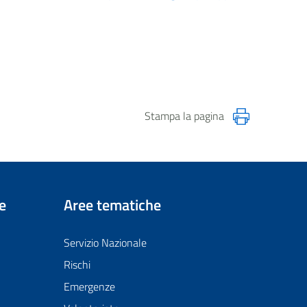
Stampa la pagina
e
Aree tematiche
Servizio Nazionale
Rischi
Emergenze