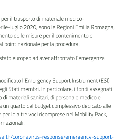
 per il trasporto di materiale medico-
 aprile-luglio 2020, sono le Regioni Emilia Romagna,
amento delle misure per il contenimento e
l point nazionale per la procedura.
stato europeo ad aver affrontato l’emergenza
modificato l’Emergency Support Instrument (ESI)
li Stati membri. In particolare, i fondi assegnati
to di materiali sanitari, di personale medico e
enta un quarto del budget complessivo dedicato alle
 per le altre voci ricomprese nel Mobility Pack,
ernazionali.
/health/coronavirus-response/emergency-support-