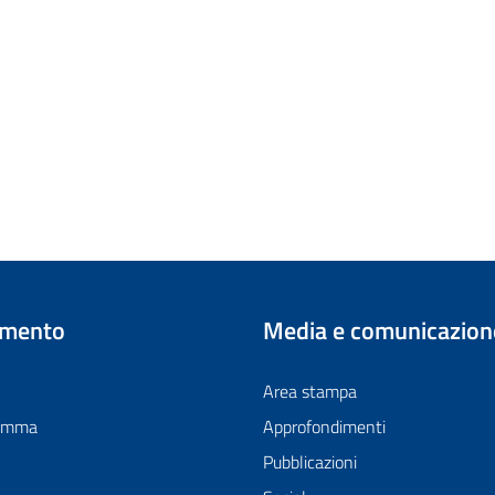
imento
Media e comunicazion
Area stampa
ramma
Approfondimenti
Pubblicazioni