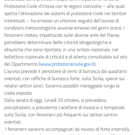
Protezione Civile d’intesa con le regioni coinvolte – alle quali
spetta l’attivazione dei sistemi di protezione civile nei territori
interessati – ha emesso un ulteriore seguito dell’avviso di
condizioni meteorologiche avverse emesso nei giorni scorsi. I
fenomeni meteo, impattando sulle diverse aree del Paese,
potrebbero determinare delle criticità idrogeologiche e
idrauliche che sono riportate, in una sintesi nazionale, nel
bollettino nazionale di criticità e di allerta consultabile sul sito
del Dipartimento (
www.protezionecivile.gov.it
).
L’avviso prevede il persistere di venti di burrasca dai quadranti
orientali, con raffiche di burrasca forte, sulla Sicilia, specie sui
relativi settori ionici. Saranno possibili mareggiate lungo le
coste esposte.
Dalla serata di oggi, lunedì 25 ottobre, si prevedono
precipitazioni, a prevalente carattere di rovescio o temporale,
sulla Sicilia, con fenomeni più frequenti sui settori centro-
orientali.
I fenomeni saranno accompagnati da rovesci di forte intensità,