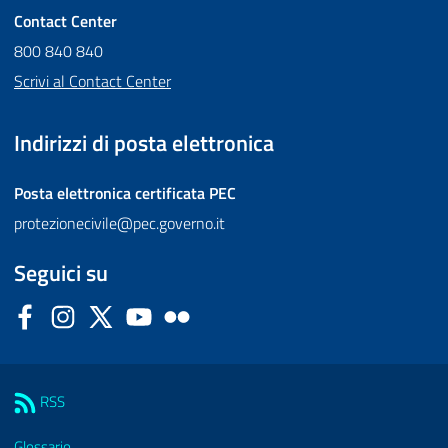
Contact Center
800 840 840
Scrivi al Contact Center
Indirizzi di posta elettronica
Posta elettronica certificata
PEC
protezionecivile@pec.governo.it
Seguici su
Facebook
Instagram
Twitter
YouTube
Flickr
Sezione Link Utili
RSS
Glossario