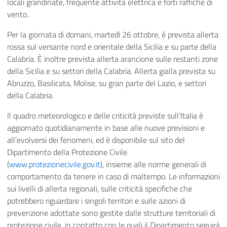
locali grandinate, frequente attività elettrica e forti raffiche di
vento.
Per la giornata di domani, martedì 26 ottobre, è prevista allerta
rossa sul versante nord e orientale della Sicilia e su parte della
Calabria. È inoltre prevista allerta arancione sulle restanti zone
della Sicilia e su settori della Calabria. Allerta gialla prevista su
Abruzzo, Basilicata, Molise, su gran parte del Lazio, e settori
della Calabria.
Il quadro meteorologico e delle criticità previste sull’Italia è
aggiornato quotidianamente in base alle nuove previsioni e
all’evolversi dei fenomeni, ed è disponibile sul sito del
Dipartimento della Protezione Civile
(
www.protezionecivile.gov.it
), insieme alle norme generali di
comportamento da tenere in caso di maltempo. Le informazioni
sui livelli di allerta regionali, sulle criticità specifiche che
potrebbero riguardare i singoli territori e sulle azioni di
prevenzione adottate sono gestite dalle strutture territoriali di
protezione civile, in contatto con le quali il Dipartimento seguirà