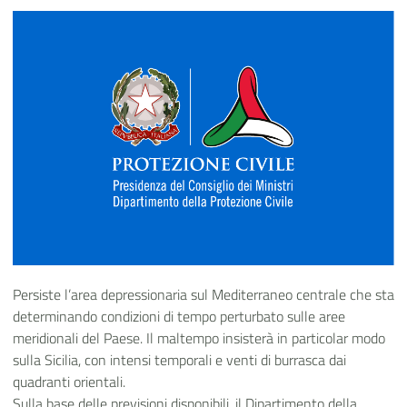
Persiste l’area depressionaria sul Mediterraneo centrale che sta
determinando condizioni di tempo perturbato sulle aree
meridionali del Paese. Il maltempo insisterà in particolar modo
sulla Sicilia, con intensi temporali e venti di burrasca dai
quadranti orientali.
Sulla base delle previsioni disponibili, il Dipartimento della