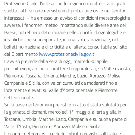
Protezione Civile d’intesa con le regioni coinvolte – alle quali
spetta l’attivazione dei sistemi di protezione civile nei territori
interessati – ha emesso un avviso di condizioni meteorologiche
avverse. I fenomeni meteo, impattando sulle diverse aree del
Paese, potrebbero determinare delle criticità idrogeologiche e
idrauliche che sono riportate, in una sintesi nazionale, nel
bollettino nazionale di criticità e di allerta consultabile sul sito
del Dipartimento (
www.protezionecivile.gov.it
).
L’avviso prevede dalla sera di oggi, martedì 30 aprile,
precipitazioni, anche a carattere temporalesco, su Valle d’Aosta,
Piemonte, Toscana, Umbria, Marche, Lazio, Abruzzo, Molise,
Campania e Sicilia, con valori cumulati da moderati fino a
localmente elevati su Valle d’Aosta orientale e Piemonte
settentrionale.
Sulla base dei fenomeni previsti e in atto è stata valutata per
la giornata di domani, mercoledì 1° maggio, allerta gialla in
Toscana, Umbria, Marche, Lazio, Campania e su buona parte di
Valle d’Aosta, Piemonte, Abruzzo, Molise e Sicilia.
Il quadro meteorologico e delle criticità previste sull’Italia è