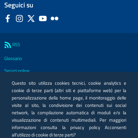
Seguici su
Facebook
Instagram
Twitter
YouTube
Flickr
Sezione Link Utili
RSS
Glossario
Servizi online
Questo sito utilizza cookies tecnici, cookie analytics e
Moduli
cookie di terze parti (altri siti e piattaforme web) per la
Posta elettronica certificata PEC
personalizzazione della home page, il monitoraggio delle
visite al sito, la condivisione dei contenuti sui social
Privacy
network, la compilazione automatica di moduli e/o la
visualizzazione di contenuti multimediali. Per maggiori
Note legali
informazioni consulta la privacy policy Acconsenti
Contatti
all'utilizzo di cookie di terze parti?