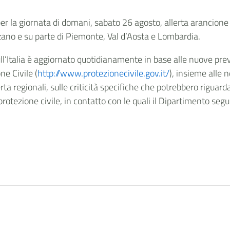
er la giornata di domani, sabato 26 agosto, allerta arancione 
lzano e su parte di Piemonte, Val d’Aosta e Lombardia.
sull’Italia è aggiornato quotidianamente in base alle nuove prev
ne Civile (
http://www.protezionecivile.gov.it/
), insieme alle
rta regionali, sulle criticità specifiche che potrebbero riguarda
 protezione civile, in contatto con le quali il Dipartimento segu