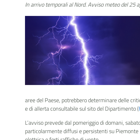
In arrivo temporali al Nord. Avviso meteo del 25 
aree del Paese, potrebbero determinare delle critici
e di allerta consultabile sul sito del Dipartimento (
L’avviso prevede dal pomeriggio di domani, sabato
particolarmente diffusi e persistenti su Piemonte
elettrica e forti raffiche di vento.