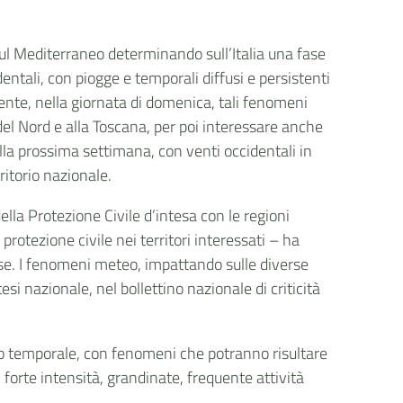
sul Mediterraneo determinando sull’Italia una fase
entali, con piogge e temporali diffusi e persistenti
nte, nella giornata di domenica, tali fenomeni
l Nord e alla Toscana, per poi interessare anche
ella prossima settimana, con venti occidentali in
ritorio nazionale.
della Protezione Civile d’intesa con le regioni
 protezione civile nei territori interessati – ha
e. I fenomeni meteo, impattando sulle diverse
si nazionale, nel bollettino nazionale di criticità
o o temporale, con fenomeni che potranno risultare
orte intensità, grandinate, frequente attività