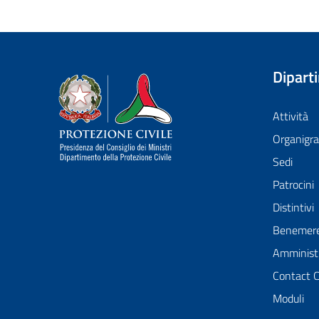
Dipart
Dipartimento della Protezione Civile
Attività
Organig
Sedi
Patrocini
Distintivi
Benemer
Amministr
Contact 
Moduli