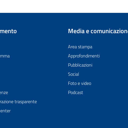
imento
Media e comunicazion
Area stampa
ramma
Approfondimenti
Pubblicazioni
Social
Foto e video
enze
Podcast
azione trasparente
Center