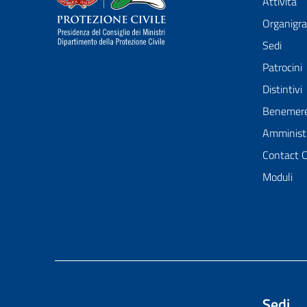
Attività
Organig
Sedi
Patrocini
Distintivi
Benemer
Amministr
Contact 
Moduli
Sedi