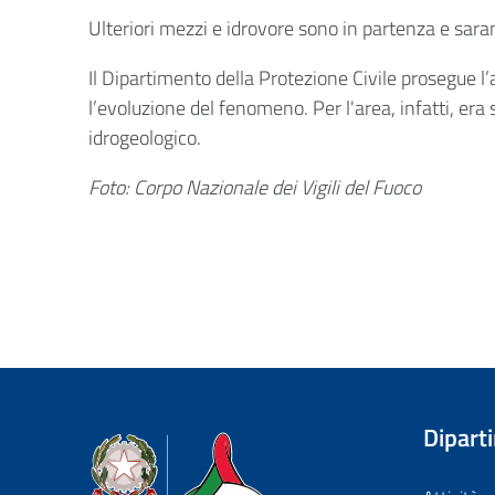
Ulteriori mezzi e idrovore sono in partenza e sara
Il Dipartimento della Protezione Civile prosegue l’a
l’evoluzione del fenomeno. Per l'area, infatti, er
idrogeologico.
Foto: Corpo Nazionale dei Vigili del Fuoco
Dipart
Dipartimento della Protezione Civile