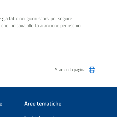
 già fatto nei giorni scorsi per seguire
 che indicava allerta arancione per rischio
Stampa la pagina
e
Aree tematiche