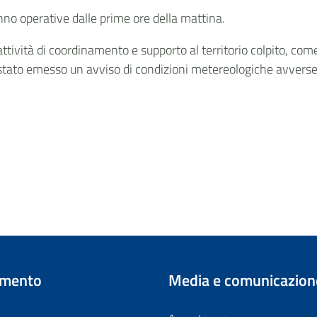
nno operative dalle prime ore della mattina.
ttività di coordinamento e supporto al territorio colpito, come
a stato emesso un avviso di condizioni metereologiche avverse
imento
Media e comunicazion