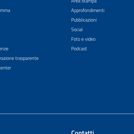
Area stampa
ramma
Approfondimenti
Pubblicazioni
Social
Foto e video
enze
Podcast
azione trasparente
Center
Contatti