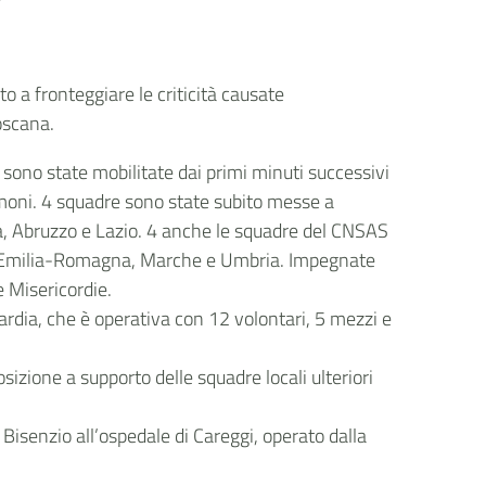
o a fronteggiare le criticità causate
oscana.
 sono state mobilitate dai primi minuti successivi
moni. 4 squadre sono state subito messe a
, Abruzzo e Lazio. 4 anche le squadre del CNSAS
a Emilia-Romagna, Marche e Umbria. Impegnate
 Misericordie.
rdia, che è operativa con 12 volontari, 5 mezzi e
sizione a supporto delle squadre locali ulteriori
Bisenzio all’ospedale di Careggi, operato dalla