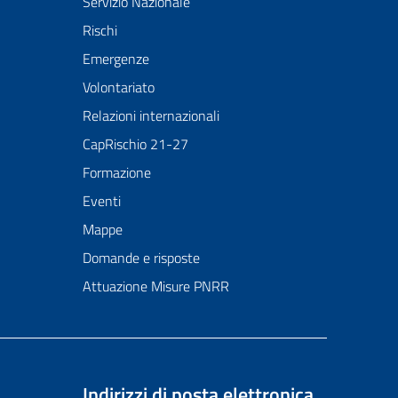
Servizio Nazionale
Rischi
Emergenze
Volontariato
Relazioni internazionali
CapRischio 21-27
Formazione
Eventi
Mappe
Domande e risposte
Attuazione Misure PNRR
Indirizzi di posta elettronica