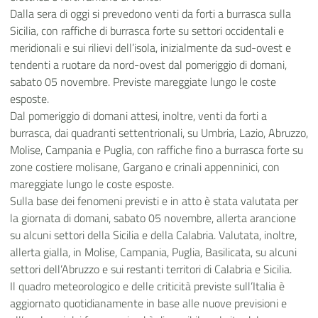
Dalla sera di oggi si prevedono venti da forti a burrasca sulla
Sicilia, con raffiche di burrasca forte su settori occidentali e
meridionali e sui rilievi dell’isola, inizialmente da sud-ovest e
tendenti a ruotare da nord-ovest dal pomeriggio di domani,
sabato 05 novembre. Previste mareggiate lungo le coste
esposte.
Dal pomeriggio di domani attesi, inoltre, venti da forti a
burrasca, dai quadranti settentrionali, su Umbria, Lazio, Abruzzo,
Molise, Campania e Puglia, con raffiche fino a burrasca forte su
zone costiere molisane, Gargano e crinali appenninici, con
mareggiate lungo le coste esposte.
Sulla base dei fenomeni previsti e in atto è stata valutata per
la giornata di domani, sabato 05 novembre, allerta arancione
su alcuni settori della Sicilia e della Calabria. Valutata, inoltre,
allerta gialla, in Molise, Campania, Puglia, Basilicata, su alcuni
settori dell’Abruzzo e sui restanti territori di Calabria e Sicilia.
Il quadro meteorologico e delle criticità previste sull’Italia è
aggiornato quotidianamente in base alle nuove previsioni e