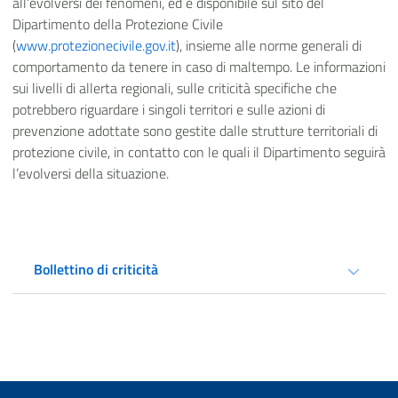
all’evolversi dei fenomeni, ed è disponibile sul sito del
Dipartimento della Protezione Civile
(
www.protezionecivile.gov.it
), insieme alle norme generali di
comportamento da tenere in caso di maltempo. Le informazioni
sui livelli di allerta regionali, sulle criticità specifiche che
potrebbero riguardare i singoli territori e sulle azioni di
prevenzione adottate sono gestite dalle strutture territoriali di
protezione civile, in contatto con le quali il Dipartimento seguirà
l’evolversi della situazione.
Bollettino di criticità