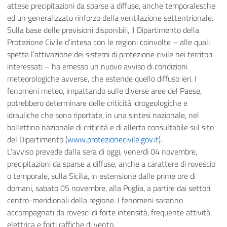
attese precipitazioni da sparse a diffuse, anche temporalesche
ed un generalizzato rinforzo della ventilazione settentrionale.
Sulla base delle previsioni disponibili, il Dipartimento della
Protezione Civile d’intesa con le regioni coinvolte – alle quali
spetta l’attivazione dei sistemi di protezione civile nei territori
interessati – ha emesso un nuovo avviso di condizioni
meteorologiche avverse, che estende quello diffuso ieri. I
fenomeni meteo, impattando sulle diverse aree del Paese,
potrebbero determinare delle criticità idrogeologiche e
idrauliche che sono riportate, in una sintesi nazionale, nel
bollettino nazionale di criticità e di allerta consultabile sul sito
del Dipartimento (
www.protezionecivile.gov.it
).
L’avviso prevede dalla sera di oggi, venerdì 04 novembre,
precipitazioni da sparse a diffuse, anche a carattere di rovescio
o temporale, sulla Sicilia, in estensione dalle prime ore di
domani, sabato 05 novembre, alla Puglia, a partire dai settori
centro-meridionali della regione. I fenomeni saranno
accompagnati da rovesci di forte intensità, frequente attività
elettrica e forti raffiche di vento.