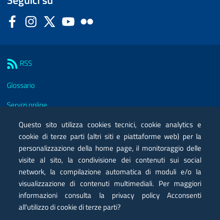
Seguici su
Facebook
Instagram
Twitter
YouTube
Flickr
Sezione Link Utili
RSS
Glossario
Servizi online
Questo sito utilizza cookies tecnici, cookie analytics e
Moduli
cookie di terze parti (altri siti e piattaforme web) per la
Posta elettronica certificata PEC
personalizzazione della home page, il monitoraggio delle
visite al sito, la condivisione dei contenuti sui social
Privacy
network, la compilazione automatica di moduli e/o la
visualizzazione di contenuti multimediali. Per maggiori
Note legali
informazioni consulta la privacy policy Acconsenti
Contatti
all'utilizzo di cookie di terze parti?