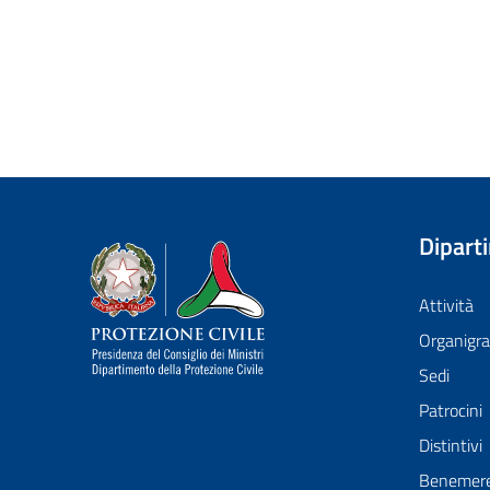
Dipart
Dipartimento della Protezione Civile
Attività
Organig
Sedi
Patrocini
Distintivi
Benemer