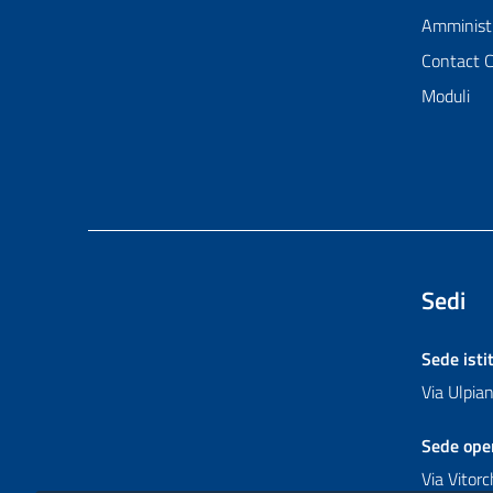
Amministr
Contact 
Moduli
Sedi
Sede isti
Via Ulpi
Sede ope
Via Vitor