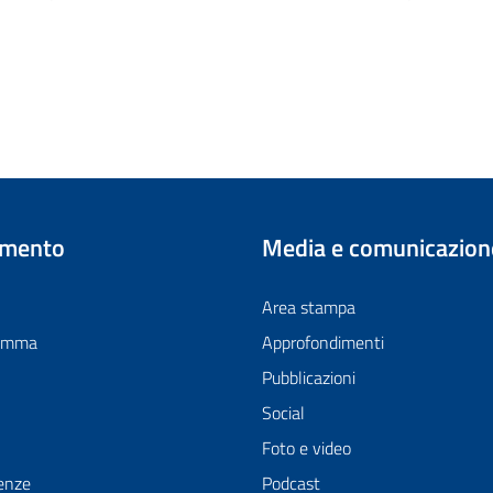
imento
Media e comunicazion
Area stampa
ramma
Approfondimenti
Pubblicazioni
Social
Foto e video
enze
Podcast