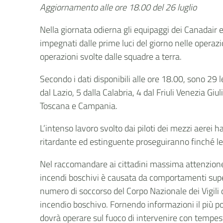
Aggiornamento alle ore 18.00 del 26 luglio
Nella giornata odierna gli equipaggi dei Canadair e 
impegnati dalle prime luci del giorno nelle operazi
operazioni svolte dalle squadre a terra.
Secondo i dati disponibili alle ore 18.00, sono 29
dal Lazio, 5 dalla Calabria, 4 dal Friuli Venezia Giu
Toscana e Campania.
L’intenso lavoro svolto dai piloti dei mezzi aerei h
ritardante ed estinguente proseguiranno finché le 
Nel raccomandare ai cittadini massima attenzione, 
incendi boschivi è causata da comportamenti superf
numero di soccorso del Corpo Nazionale dei Vigili
incendio boschivo. Fornendo informazioni il più po
dovrà operare sul fuoco di intervenire con tempesti