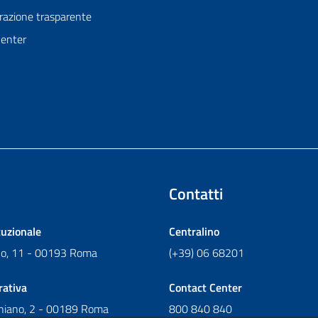
azione trasparente
Center
Contatti
tuzionale
Centralino
ano, 11 - 00193 Roma
(+39) 06 68201
rativa
Contact Center
chiano, 2 - 00189 Roma
800 840 840