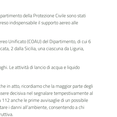
Dipartimento della Protezione Civile sono stati
reso indispensabile il supporto aereo alle
Aereo Unificato (COAU) del Dipartimento, di cui 6
icata, 2 dalla Sicilia, una ciascuna da Liguria,
hi. Le attività di lancio di acqua e liquido
he in atto, ricordiamo che la maggior parte degli
 essere decisiva nel segnalare tempestivamente al
 112 anche le prime avvisaglie di un possibile
itare i danni all’ambiente, consentendo a chi
ruttiva.