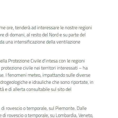
ime ore, tenderà ad interessare le nostre regioni
e di domani, al resto del Nord e su parte del
 una intensificazione della ventilazione
della Protezione Civile d’intesa con le regioni
 protezione civile nei territori interessati – ha
e. I fenomeni meteo, impattando sulle diverse
idrogeologiche e idrauliche che sono riportate, in
tà e di allerta consultabile sul sito del
e di rovescio o temporale, sul Piemonte. Dalle
e di rovescio o temporale, su Lombardia, Veneto,