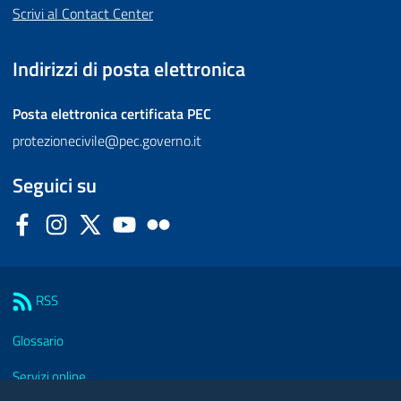
Scrivi al Contact Center
Indirizzi di posta elettronica
Posta elettronica certificata
PEC
protezionecivile@pec.governo.it
Seguici su
Facebook
Instagram
Twitter
YouTube
Flickr
Sezione Link Utili
RSS
Glossario
Servizi online