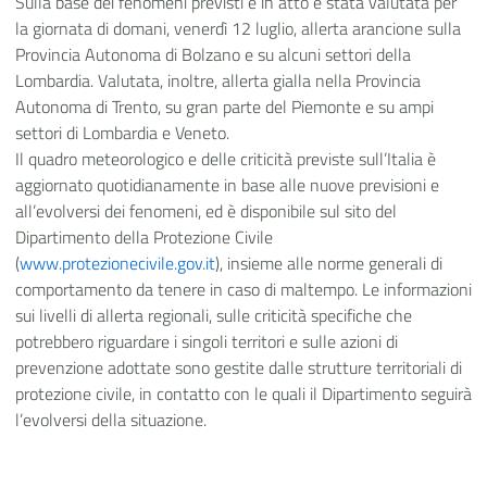
Sulla base dei fenomeni previsti e in atto è stata valutata per
la giornata di domani, venerdì 12 luglio, allerta arancione sulla
Provincia Autonoma di Bolzano e su alcuni settori della
Lombardia. Valutata, inoltre, allerta gialla nella Provincia
Autonoma di Trento, su gran parte del Piemonte e su ampi
settori di Lombardia e Veneto.
Il quadro meteorologico e delle criticità previste sull’Italia è
aggiornato quotidianamente in base alle nuove previsioni e
all’evolversi dei fenomeni, ed è disponibile sul sito del
Dipartimento della Protezione Civile
(
www.protezionecivile.gov.it
), insieme alle norme generali di
comportamento da tenere in caso di maltempo. Le informazioni
sui livelli di allerta regionali, sulle criticità specifiche che
potrebbero riguardare i singoli territori e sulle azioni di
prevenzione adottate sono gestite dalle strutture territoriali di
protezione civile, in contatto con le quali il Dipartimento seguirà
l’evolversi della situazione.