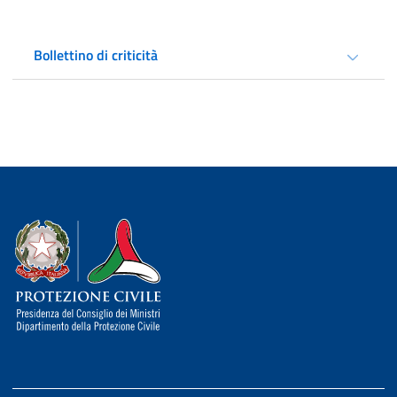
Bollettino di criticità
Dipartimento della Protezione Civile