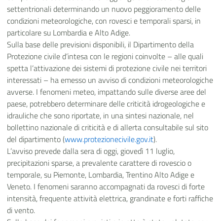
settentrionali determinando un nuovo peggioramento delle
condizioni meteorologiche, con rovesci e temporali sparsi, in
particolare su Lombardia e Alto Adige.
Sulla base delle previsioni disponibili, il Dipartimento della
Protezione civile d’intesa con le regioni coinvolte – alle quali
spetta l’attivazione dei sistemi di protezione civile nei territori
interessati – ha emesso un avviso di condizioni meteorologiche
avverse. I fenomeni meteo, impattando sulle diverse aree del
paese, potrebbero determinare delle criticità idrogeologiche e
idrauliche che sono riportate, in una sintesi nazionale, nel
bollettino nazionale di criticità e di allerta consultabile sul sito
del dipartimento (
www.protezionecivile.gov.it
).
L’avviso prevede dalla sera di oggi, giovedì 11 luglio,
precipitazioni sparse, a prevalente carattere di rovescio o
temporale, su Piemonte, Lombardia, Trentino Alto Adige e
Veneto. I fenomeni saranno accompagnati da rovesci di forte
intensità, frequente attività elettrica, grandinate e forti raffiche
di vento.