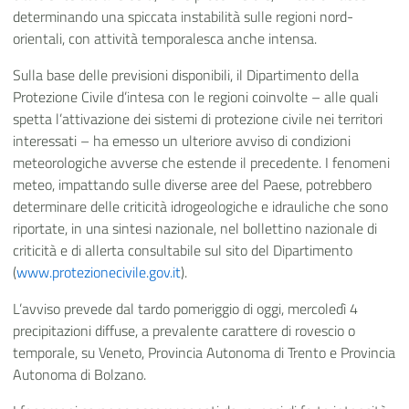
determinando una spiccata instabilità sulle regioni nord-
orientali, con attività temporalesca anche intensa.
Sulla base delle previsioni disponibili, il Dipartimento della
Protezione Civile d’intesa con le regioni coinvolte – alle quali
spetta l’attivazione dei sistemi di protezione civile nei territori
interessati – ha emesso un ulteriore avviso di condizioni
meteorologiche avverse che estende il precedente. I fenomeni
meteo, impattando sulle diverse aree del Paese, potrebbero
determinare delle criticità idrogeologiche e idrauliche che sono
riportate, in una sintesi nazionale, nel bollettino nazionale di
criticità e di allerta consultabile sul sito del Dipartimento
(
www.protezionecivile.gov.it
).
L’avviso prevede dal tardo pomeriggio di oggi, mercoledì 4
precipitazioni diffuse, a prevalente carattere di rovescio o
temporale, su Veneto, Provincia Autonoma di Trento e Provincia
Autonoma di Bolzano.