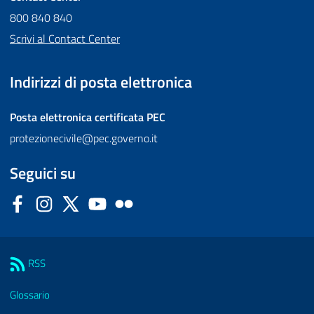
800 840 840
Scrivi al Contact Center
Indirizzi di posta elettronica
Posta elettronica certificata
PEC
protezionecivile@pec.governo.it
Seguici su
Facebook
Instagram
Twitter
YouTube
Flickr
Sezione Link Utili
RSS
Glossario