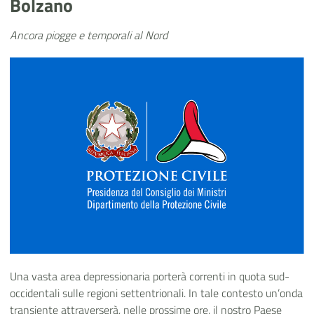
Bolzano
Ancora piogge e temporali al Nord
Una vasta area depressionaria porterà correnti in quota sud-
occidentali sulle regioni settentrionali. In tale contesto un’onda
transiente attraverserà, nelle prossime ore, il nostro Paese