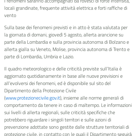
I fenomeni saranno accompagnati da rovesci di forte intensità,
locali grandinate, frequente attività elettrica e forti raffiche di
vento
Sulla base dei fenomeni previsti e in atto è stata valutata per
la giornata di domani, giovedì 5 agosto, allerta arancione su
parte della Lombardia e sulla provincia autonoma di Bolzano e
allerta gialla su Veneto, Molise, provincia autonoma di Trento e
parte di Lombardia, Umbria e Lazio.
Il quadro meteorologico e delle criticità previste sull’Italia è
aggiornato quotidianamente in base alle nuove previsioni e
all’evolversi dei fenomeni, ed è disponibile sul sito del
Dipartimento della Protezione Civile
(
www.protezionecivile.gov.it
), insieme alle norme generali di
comportamento da tenere in caso di maltempo. Le informazioni
sui livelli di allerta regionali, sulle criticità specifiche che
potrebbero riguardare i singoli territori e sulle azioni di
prevenzione adottate sono gestite dalle strutture territoriali di
protezione civile, in contatto con le quali il Dipartimento seguirà