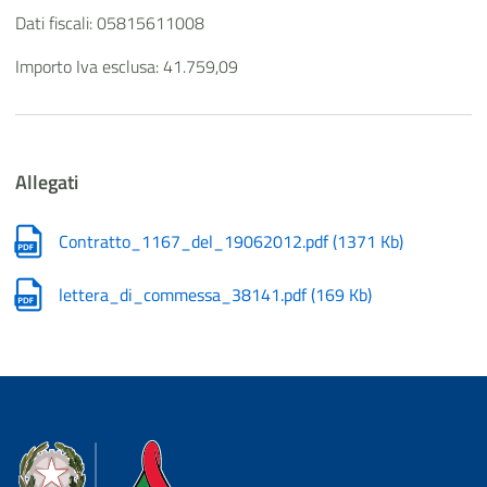
Dati fiscali: 05815611008
Importo Iva esclusa: 41.759,09
Allegati
Contratto_1167_del_19062012.pdf
(
1371 Kb
)
lettera_di_commessa_38141.pdf
(
169 Kb
)
Dipartimento della Protezione Civile