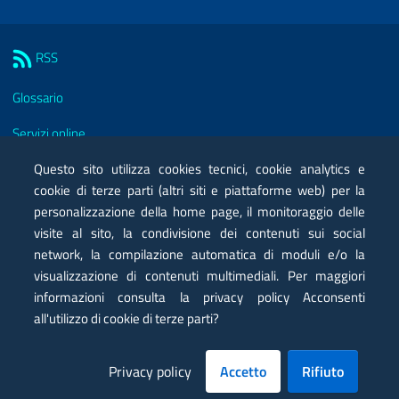
Sezione Link Utili
RSS
Glossario
Servizi online
Questo sito utilizza cookies tecnici, cookie analytics e
Moduli
cookie di terze parti (altri siti e piattaforme web) per la
Posta elettronica certificata PEC
personalizzazione della home page, il monitoraggio delle
visite al sito, la condivisione dei contenuti sui social
Privacy
network, la compilazione automatica di moduli e/o la
visualizzazione di contenuti multimediali. Per maggiori
Note legali
informazioni consulta la privacy policy Acconsenti
Contatti
all'utilizzo di cookie di terze parti?
Mappa
Privacy policy
Accetto
Rifiuto
Dichiarazione di accessibilità