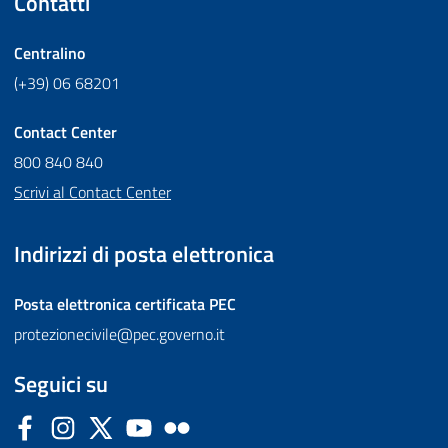
Contatti
Centralino
(+39) 06 68201
Contact Center
800 840 840
Scrivi al Contact Center
Indirizzi di posta elettronica
Posta elettronica certificata
PEC
protezionecivile@pec.governo.it
Seguici su
Facebook
Instagram
Twitter
YouTube
Flickr