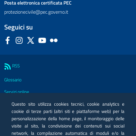
Posta elettronica certificata
PEC
protezionecivile@pec.governo.it
Seguici su
Facebook
Instagram
Twitter
YouTube
Flickr
Sezione Link Utili
RSS
Glossario
Servizi online
Moduli
Questo sito utilizza cookies tecnici, cookie analytics e
cookie di terze parti (altri siti e piattaforme web) per la
Posta elettronica certificata PEC
personalizzazione della home page, il monitoraggio delle
visite al sito, la condivisione dei contenuti sui social
Privacy
network, la compilazione automatica di moduli e/o la