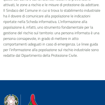
attivati, le zone a rischio e le misure di protezione da adottare.
Il Sindaco del Comune in cui si trova lo stabilimento industriale
ha il dovere di comunicare alla popolazione le indicazioni
riportate nella Scheda informativa. L’informazione alla
popolazione è, infatti, uno strumento fondamentale per la
gestione del rischio sul territorio: una persona informata è una
persona consapevole, in grado di mettere in atto
comportamenti adeguati in caso di emergenza. Le linee guida
per l’informazione alla popolazione sul rischio industriale sono
redatte dal Dipartimento della Protezione Civile.
Dipartimento della Protezione Civile