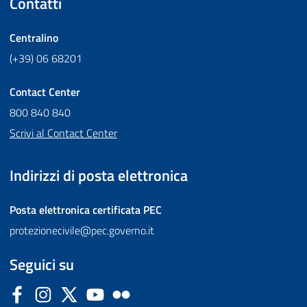
Contatti
Centralino
(+39) 06 68201
Contact Center
800 840 840
Scrivi al Contact Center
Indirizzi di posta elettronica
Posta elettronica certificata
PEC
protezionecivile@pec.governo.it
Seguici su
Facebook
Instagram
Twitter
YouTube
Flickr