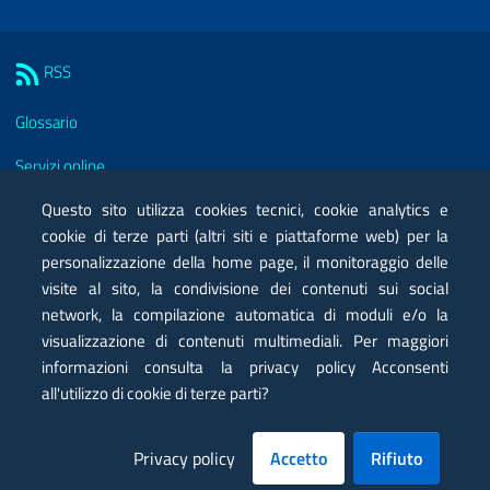
Sezione Link Utili
RSS
Glossario
Servizi online
Moduli
Questo sito utilizza cookies tecnici, cookie analytics e
cookie di terze parti (altri siti e piattaforme web) per la
Posta elettronica certificata PEC
personalizzazione della home page, il monitoraggio delle
visite al sito, la condivisione dei contenuti sui social
Privacy
network, la compilazione automatica di moduli e/o la
Note legali
visualizzazione di contenuti multimediali. Per maggiori
informazioni consulta la privacy policy Acconsenti
Contatti
all'utilizzo di cookie di terze parti?
Mappa
Privacy policy
Accetto
Rifiuto
Dichiarazione di accessibilità