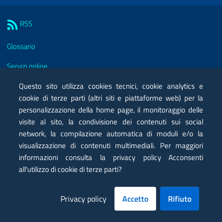
Sezione Link Utili
RSS
Glossario
Servizi online
Moduli
Questo sito utilizza cookies tecnici, cookie analytics e
cookie di terze parti (altri siti e piattaforme web) per la
Posta elettronica certificata PEC
personalizzazione della home page, il monitoraggio delle
visite al sito, la condivisione dei contenuti sui social
Privacy
network, la compilazione automatica di moduli e/o la
Note legali
visualizzazione di contenuti multimediali. Per maggiori
informazioni consulta la privacy policy Acconsenti
Contatti
all'utilizzo di cookie di terze parti?
Mappa
Privacy policy
Accetto
Rifiuto
Dichiarazione di accessibilità