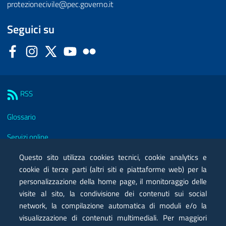
protezionecivile@pec.governo.it
Seguici su
Facebook
Instagram
Twitter
YouTube
Flickr
Sezione Link Utili
RSS
Glossario
Servizi online
Moduli
Questo sito utilizza cookies tecnici, cookie analytics e
cookie di terze parti (altri siti e piattaforme web) per la
Posta elettronica certificata PEC
personalizzazione della home page, il monitoraggio delle
visite al sito, la condivisione dei contenuti sui social
Privacy
network, la compilazione automatica di moduli e/o la
Note legali
visualizzazione di contenuti multimediali. Per maggiori