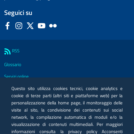
Seguici su
Facebook
Instagram
Twitter
YouTube
Flickr
Sezione Link Utili
RSS
Glossario
Servizi online
Moduli
Questo sito utilizza cookies tecnici, cookie analytics e
cookie di terze parti (altri siti e piattaforme web) per la
Posta elettronica certificata PEC
personalizzazione della home page, il monitoraggio delle
visite al sito, la condivisione dei contenuti sui social
Privacy
network, la compilazione automatica di moduli e/o la
Note legali
visualizzazione di contenuti multimediali. Per maggiori
informazioni consulta la privacy policy Acconsenti