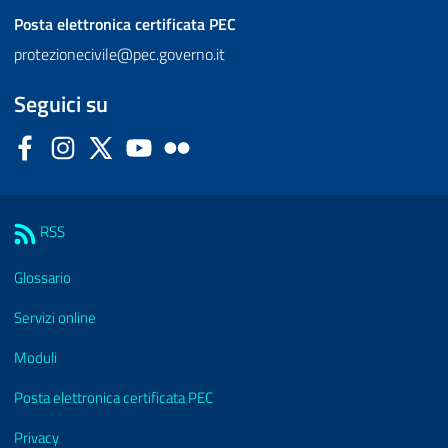
Posta elettronica certificata
PEC
protezionecivile@pec.governo.it
Seguici su
Facebook
Instagram
Twitter
YouTube
Flickr
Sezione Link Utili
RSS
Glossario
Servizi online
Moduli
Posta elettronica certificata PEC
Privacy