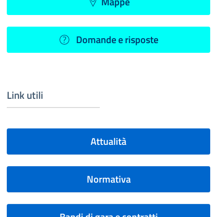
Mappe
Domande e risposte
Link utili
Attualità
Normativa
Bandi di gara e contratti