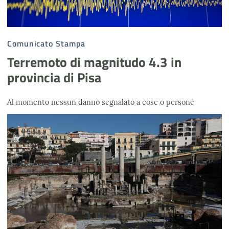
Comunicato Stampa
Terremoto di magnitudo 4.3 in
provincia di Pisa
Al momento nessun danno segnalato a cose o persone
Campi Flegrei